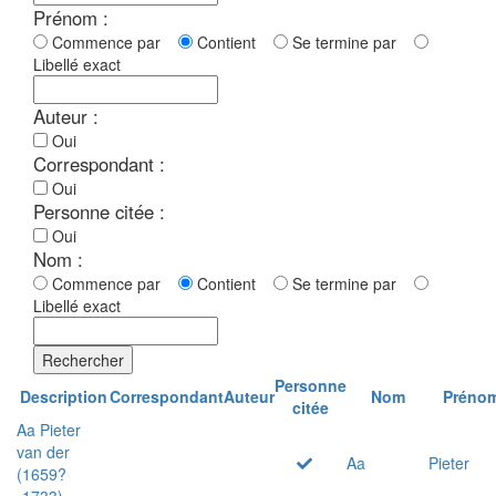
Prénom :
Commence par
Contient
Se termine par
Libellé exact
Auteur :
Oui
Correspondant :
Oui
Personne citée :
Oui
Nom :
Commence par
Contient
Se termine par
Libellé exact
Rechercher
Personne
Description
Correspondant
Auteur
Nom
Préno
citée
Aa Pieter
van der
Aa
Pieter
(1659?
-1733)