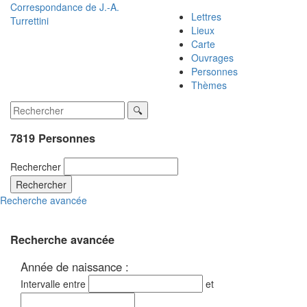
Correspondance de
J.-A.
Lettres
Turrettini
Lieux
Carte
Ouvrages
Personnes
Thèmes
7819 Personnes
Rechercher
Rechercher
Recherche avancée
Recherche avancée
Année de naissance :
Intervalle entre
et