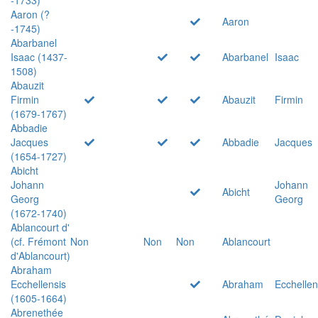
Aaron (?
Aaron
-1745)
Abarbanel
Isaac (1437-
Abarbanel
Isaac
1508)
Abauzit
Firmin
Abauzit
Firmin
(1679-1767)
Abbadie
Jacques
Abbadie
Jacques
(1654-1727)
Abicht
Johann
Johann
Abicht
Georg
Georg
(1672-1740)
Ablancourt d'
(cf. Frémont
Non
Non
Non
Ablancourt
d'Ablancourt)
Abraham
Ecchellensis
Abraham
Ecchellen
(1605-1664)
Abrenethée