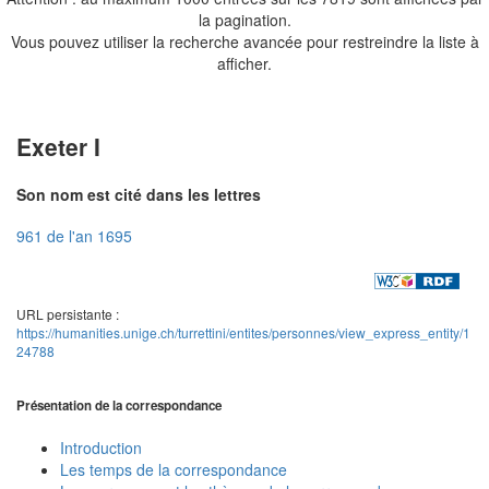
la pagination.
Vous pouvez utiliser la recherche avancée pour restreindre la liste à
afficher.
Exeter I
Son nom est cité dans les lettres
961 de l'an 1695
URL persistante :
https://humanities.unige.ch/turrettini/entites/personnes/view_express_entity/1
24788
Présentation de la correspondance
Introduction
Les temps de la correspondance