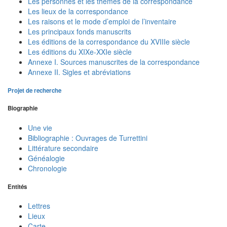
Les personnes et les thèmes de la correspondance
Les lieux de la correspondance
Les raisons et le mode d’emploi de l’inventaire
Les principaux fonds manuscrits
Les éditions de la correspondance du XVIIIe siècle
Les éditions du XIXe-XXIe siècle
Annexe I. Sources manuscrites de la correspondance
Annexe II. Sigles et abréviations
Projet de recherche
Biographie
Une vie
Bibliographie : Ouvrages de Turrettini
Littérature secondaire
Généalogie
Chronologie
Entités
Lettres
Lieux
Carte