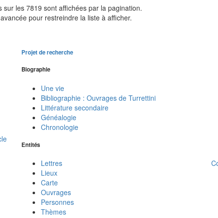
sur les 7819 sont affichées par la pagination.
avancée pour restreindre la liste à afficher.
Projet de recherche
Biographie
Une vie
Bibliographie : Ouvrages de Turrettini
Littérature secondaire
Généalogie
Chronologie
cle
Entités
C
Lettres
Lieux
Carte
Ouvrages
Personnes
Thèmes