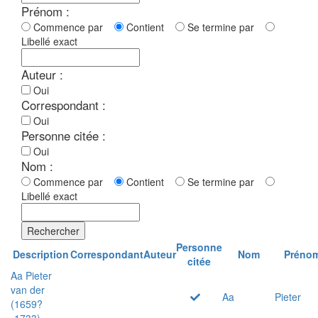
Prénom :
Commence par
Contient
Se termine par
Libellé exact
Auteur :
Oui
Correspondant :
Oui
Personne citée :
Oui
Nom :
Commence par
Contient
Se termine par
Libellé exact
Rechercher
Personne
Description
Correspondant
Auteur
Nom
Préno
citée
Aa Pieter
van der
Aa
Pieter
(1659?
-1733)