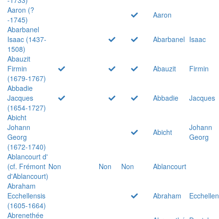
Aaron (?
Aaron
-1745)
Abarbanel
Isaac (1437-
Abarbanel
Isaac
1508)
Abauzit
Firmin
Abauzit
Firmin
(1679-1767)
Abbadie
Jacques
Abbadie
Jacques
(1654-1727)
Abicht
Johann
Johann
Abicht
Georg
Georg
(1672-1740)
Ablancourt d'
(cf. Frémont
Non
Non
Non
Ablancourt
d'Ablancourt)
Abraham
Ecchellensis
Abraham
Ecchellen
(1605-1664)
Abrenethée