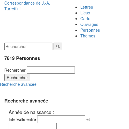
Correspondance de
J.-A.
Lettres
Turrettini
Lieux
Carte
Ouvrages
Personnes
Thèmes
7819 Personnes
Rechercher
Rechercher
Recherche avancée
Recherche avancée
Année de naissance :
Intervalle entre
et