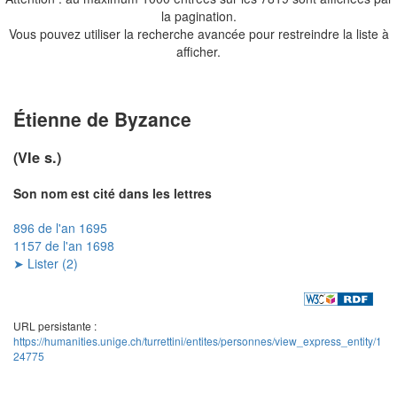
la pagination.
Vous pouvez utiliser la recherche avancée pour restreindre la liste à
afficher.
Étienne de Byzance
(VIe s.)
Son nom est cité dans les lettres
896 de l'an 1695
1157 de l'an 1698
➤ Lister (2)
URL persistante :
https://humanities.unige.ch/turrettini/entites/personnes/view_express_entity/1
24775