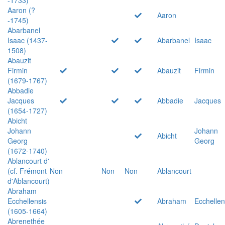
Aaron (?
Aaron
-1745)
Abarbanel
Isaac (1437-
Abarbanel
Isaac
1508)
Abauzit
Firmin
Abauzit
Firmin
(1679-1767)
Abbadie
Jacques
Abbadie
Jacques
(1654-1727)
Abicht
Johann
Johann
Abicht
Georg
Georg
(1672-1740)
Ablancourt d'
(cf. Frémont
Non
Non
Non
Ablancourt
d'Ablancourt)
Abraham
Ecchellensis
Abraham
Ecchellen
(1605-1664)
Abrenethée