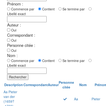
Prénom :
Commence par
Contient
Se termine par
Libellé exact
Auteur :
Oui
Correspondant :
Oui
Personne citée :
Oui
Nom :
Commence par
Contient
Se termine par
Libellé exact
Rechercher
Personne
Description
Correspondant
Auteur
Nom
Préno
citée
Aa Pieter
van der
Aa
Pieter
(1659?
-1733)