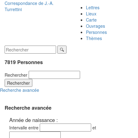
Correspondance de
J.-A.
Lettres
Turrettini
Lieux
Carte
Ouvrages
Personnes
Thèmes
7819 Personnes
Rechercher
Rechercher
Recherche avancée
Recherche avancée
Année de naissance :
Intervalle entre
et