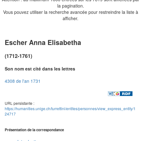
la pagination.
Vous pouvez utiliser la recherche avancée pour restreindre la liste à
afficher.
Escher Anna Elisabetha
(1712-1761)
Son nom est cité dans les lettres
4308 de l'an 1731
URL persistante :
https://humanities.unige.ch/turrettini/entites/personnes/view_express_entity/1
24717
Présentation de la correspondance