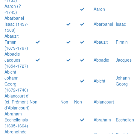
Aaron (?
Aaron
-1745)
Abarbanel
Isaac (1437-
Abarbanel
Isaac
1508)
Abauzit
Firmin
Abauzit
Firmin
(1679-1767)
Abbadie
Jacques
Abbadie
Jacques
(1654-1727)
Abicht
Johann
Johann
Abicht
Georg
Georg
(1672-1740)
Ablancourt d'
(cf. Frémont
Non
Non
Non
Ablancourt
d'Ablancourt)
Abraham
Ecchellensis
Abraham
Ecchellen
(1605-1664)
Abrenethée