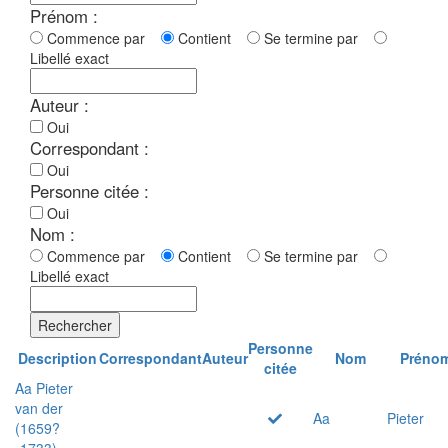
Prénom :
Commence par
Contient
Se termine par
Libellé exact
Auteur :
Oui
Correspondant :
Oui
Personne citée :
Oui
Nom :
Commence par
Contient
Se termine par
Libellé exact
Rechercher
Personne
Description
Correspondant
Auteur
Nom
Préno
citée
Aa Pieter
van der
Aa
Pieter
(1659?
-1733)