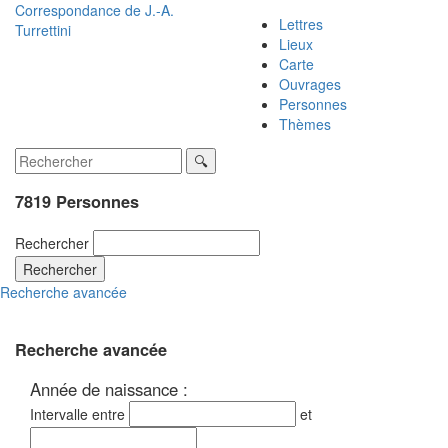
Correspondance de
J.-A.
Lettres
Turrettini
Lieux
Carte
Ouvrages
Personnes
Thèmes
7819 Personnes
Rechercher
Rechercher
Recherche avancée
Recherche avancée
Année de naissance :
Intervalle entre
et