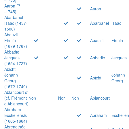
Aaron (?
Aaron
-1745)
Abarbanel
Isaac (1437-
Abarbanel
Isaac
1508)
Abauzit
Firmin
Abauzit
Firmin
(1679-1767)
Abbadie
Jacques
Abbadie
Jacques
(1654-1727)
Abicht
Johann
Johann
Abicht
Georg
Georg
(1672-1740)
Ablancourt d'
(cf. Frémont
Non
Non
Non
Ablancourt
d'Ablancourt)
Abraham
Ecchellensis
Abraham
Ecchellen
(1605-1664)
Abrenethée