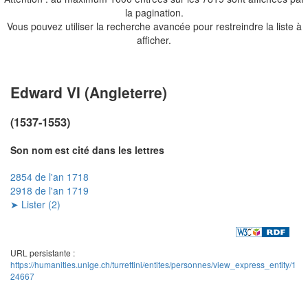
la pagination.
Vous pouvez utiliser la recherche avancée pour restreindre la liste à
afficher.
Edward VI (Angleterre)
(1537-1553)
Son nom est cité dans les lettres
2854 de l'an 1718
2918 de l'an 1719
➤ Lister (2)
URL persistante :
https://humanities.unige.ch/turrettini/entites/personnes/view_express_entity/1
24667