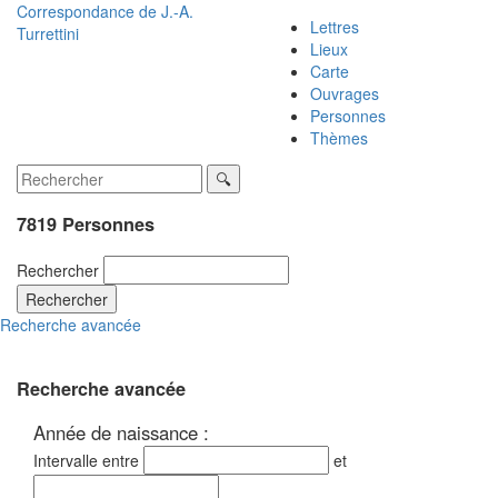
Correspondance de
J.-A.
Lettres
Turrettini
Lieux
Carte
Ouvrages
Personnes
Thèmes
7819 Personnes
Rechercher
Rechercher
Recherche avancée
Recherche avancée
Année de naissance :
Intervalle entre
et