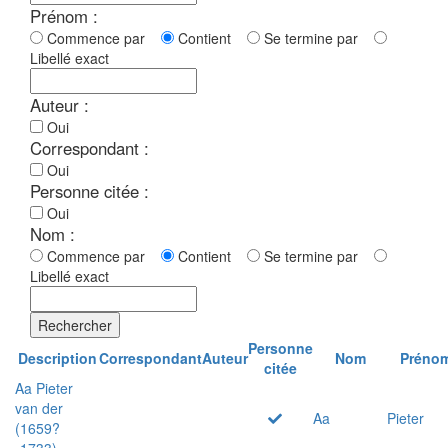
Prénom :
Commence par
Contient
Se termine par
Libellé exact
Auteur :
Oui
Correspondant :
Oui
Personne citée :
Oui
Nom :
Commence par
Contient
Se termine par
Libellé exact
Rechercher
Personne
Description
Correspondant
Auteur
Nom
Préno
citée
Aa Pieter
van der
Aa
Pieter
(1659?
-1733)