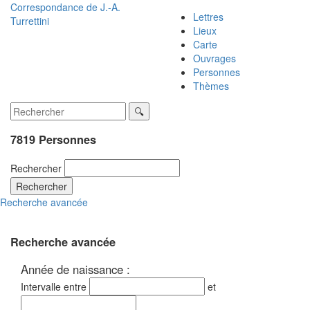
Correspondance de
J.-A.
Lettres
Turrettini
Lieux
Carte
Ouvrages
Personnes
Thèmes
7819 Personnes
Rechercher
Rechercher
Recherche avancée
Recherche avancée
Année de naissance :
Intervalle entre
et