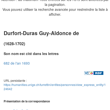
la pagination.
Vous pouvez utiliser la recherche avancée pour restreindre la liste à
afficher.
Durfort-Duras Guy-Aldonce de
(1628-1702)
Son nom est cité dans les lettres
682 de l'an 1693
URL persistante :
https://humanities.unige.ch/turrettini/entites/personnes/view_express_entity/1
24642
Présentation de la correspondance