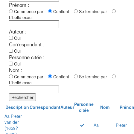
Prénom :
Commence par
Contient
Se termine par
Libellé exact
Auteur :
Oui
Correspondant :
Oui
Personne citée :
Oui
Nom :
Commence par
Contient
Se termine par
Libellé exact
Rechercher
Personne
Description
Correspondant
Auteur
Nom
Préno
citée
Aa Pieter
van der
Aa
Pieter
(1659?
-1733)