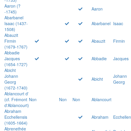
Aaron (?
Aaron
-1745)
Abarbanel
Isaac (1437-
Abarbanel
Isaac
1508)
Abauzit
Firmin
Abauzit
Firmin
(1679-1767)
Abbadie
Jacques
Abbadie
Jacques
(1654-1727)
Abicht
Johann
Johann
Abicht
Georg
Georg
(1672-1740)
Ablancourt d'
(cf. Frémont
Non
Non
Non
Ablancourt
d'Ablancourt)
Abraham
Ecchellensis
Abraham
Ecchellen
(1605-1664)
Abrenethée