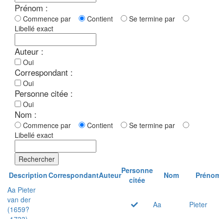
Prénom :
Commence par
Contient
Se termine par
Libellé exact
Auteur :
Oui
Correspondant :
Oui
Personne citée :
Oui
Nom :
Commence par
Contient
Se termine par
Libellé exact
Rechercher
Personne
Description
Correspondant
Auteur
Nom
Préno
citée
Aa Pieter
van der
Aa
Pieter
(1659?
-1733)