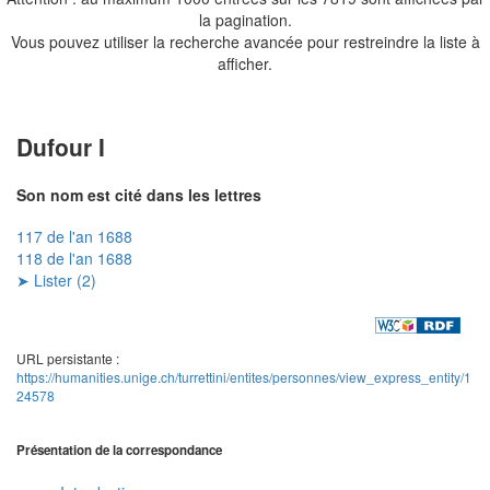
la pagination.
Vous pouvez utiliser la recherche avancée pour restreindre la liste à
afficher.
Dufour I
Son nom est cité dans les lettres
117 de l'an 1688
118 de l'an 1688
➤ Lister (2)
URL persistante :
https://humanities.unige.ch/turrettini/entites/personnes/view_express_entity/1
24578
Présentation de la correspondance