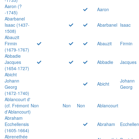
Aaron (?
Aaron
-1745)
Abarbanel
Isaac (1437-
Abarbanel
Isaac
1508)
Abauzit
Firmin
Abauzit
Firmin
(1679-1767)
Abbadie
Jacques
Abbadie
Jacques
(1654-1727)
Abicht
Johann
Johann
Abicht
Georg
Georg
(1672-1740)
Ablancourt d'
(cf. Frémont
Non
Non
Non
Ablancourt
d'Ablancourt)
Abraham
Ecchellensis
Abraham
Ecchellen
(1605-1664)
Abrenethée