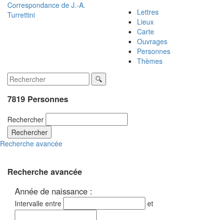
Correspondance de
J.-A.
Lettres
Turrettini
Lieux
Carte
Ouvrages
Personnes
Thèmes
7819 Personnes
Rechercher
Rechercher
Recherche avancée
Recherche avancée
Année de naissance :
Intervalle entre
et