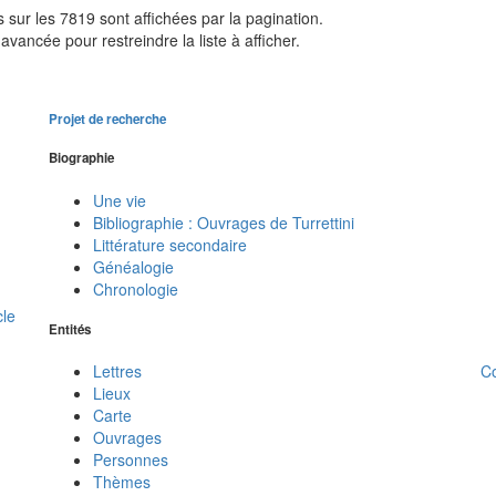
sur les 7819 sont affichées par la pagination.
avancée pour restreindre la liste à afficher.
Projet de recherche
Biographie
Une vie
Bibliographie : Ouvrages de Turrettini
Littérature secondaire
Généalogie
Chronologie
cle
Entités
C
Lettres
Lieux
Carte
Ouvrages
Personnes
Thèmes