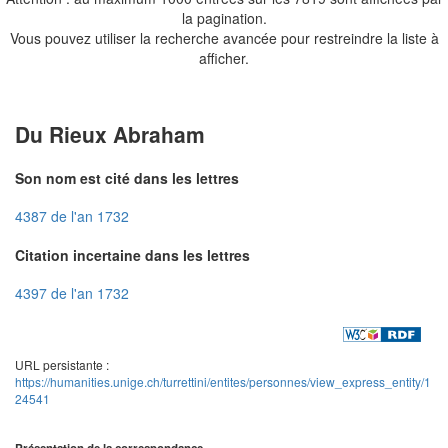
la pagination.
Vous pouvez utiliser la recherche avancée pour restreindre la liste à
afficher.
Du Rieux Abraham
Son nom est cité dans les lettres
4387 de l'an 1732
Citation incertaine dans les lettres
4397 de l'an 1732
URL persistante :
https://humanities.unige.ch/turrettini/entites/personnes/view_express_entity/1
24541