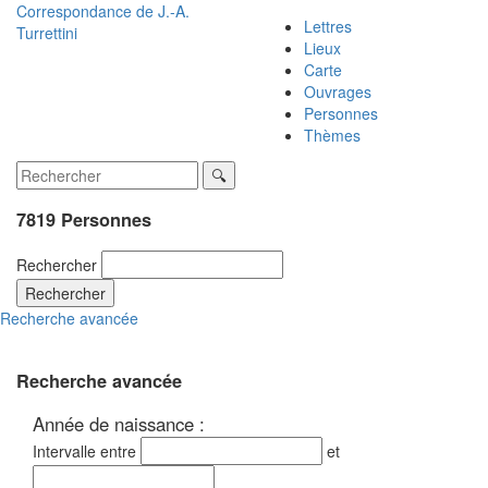
Correspondance de
J.-A.
Lettres
Turrettini
Lieux
Carte
Ouvrages
Personnes
Thèmes
7819 Personnes
Rechercher
Rechercher
Recherche avancée
Recherche avancée
Année de naissance :
Intervalle entre
et