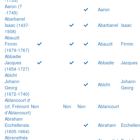
Aaron (?
Aaron
-1745)
Abarbanel
Isaac (1437-
Abarbanel
Isaac
1508)
Abauzit
Firmin
Abauzit
Firmin
(1679-1767)
Abbadie
Jacques
Abbadie
Jacques
(1654-1727)
Abicht
Johann
Johann
Abicht
Georg
Georg
(1672-1740)
Ablancourt d'
(cf. Frémont
Non
Non
Non
Ablancourt
d'Ablancourt)
Abraham
Ecchellensis
Abraham
Ecchellen
(1605-1664)
Abrenethée