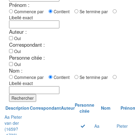
Prénom :
Commence par
Contient
Se termine par
Libellé exact
Auteur :
Oui
Correspondant :
Oui
Personne citée :
Oui
Nom :
Commence par
Contient
Se termine par
Libellé exact
Rechercher
Personne
Description
Correspondant
Auteur
Nom
Préno
citée
Aa Pieter
van der
Aa
Pieter
(1659?
-1733)