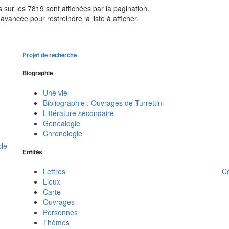
sur les 7819 sont affichées par la pagination.
avancée pour restreindre la liste à afficher.
Projet de recherche
Biographie
Une vie
Bibliographie : Ouvrages de Turrettini
Littérature secondaire
Généalogie
Chronologie
cle
Entités
C
Lettres
Lieux
Carte
Ouvrages
Personnes
Thèmes