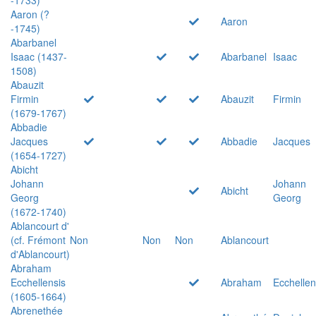
Aaron (?
Aaron
-1745)
Abarbanel
Isaac (1437-
Abarbanel
Isaac
1508)
Abauzit
Firmin
Abauzit
Firmin
(1679-1767)
Abbadie
Jacques
Abbadie
Jacques
(1654-1727)
Abicht
Johann
Johann
Abicht
Georg
Georg
(1672-1740)
Ablancourt d'
(cf. Frémont
Non
Non
Non
Ablancourt
d'Ablancourt)
Abraham
Ecchellensis
Abraham
Ecchellen
(1605-1664)
Abrenethée