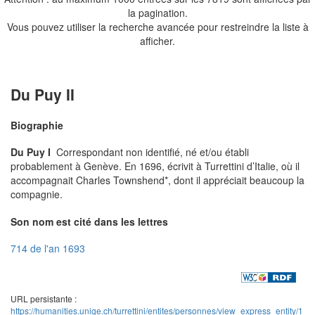
la pagination.
Vous pouvez utiliser la recherche avancée pour restreindre la liste à
afficher.
Du Puy II
Biographie
Du Puy I
Correspondant non identifié, né et/ou établi
probablement à Genève. En 1696, écrivit à Turrettini d’Italie, où il
accompagnait Charles Townshend*, dont il appréciait beaucoup la
compagnie.
Son nom est cité dans les lettres
714 de l'an 1693
URL persistante :
https://humanities.unige.ch/turrettini/entites/personnes/view_express_entity/1