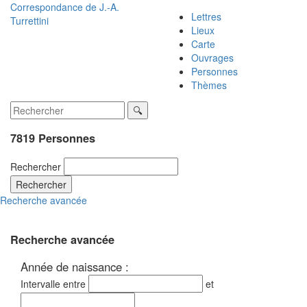
Correspondance de
J.-A.
Lettres
Turrettini
Lieux
Carte
Ouvrages
Personnes
Thèmes
7819 Personnes
Rechercher
Rechercher
Recherche avancée
Recherche avancée
Année de naissance :
Intervalle entre
et