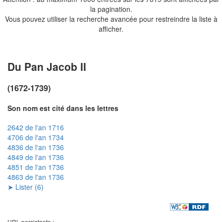
la pagination.
Vous pouvez utiliser la recherche avancée pour restreindre la liste à
afficher.
Du Pan Jacob II
(1672-1739)
Son nom est cité dans les lettres
2642 de l'an 1716
4706 de l'an 1734
4836 de l'an 1736
4849 de l'an 1736
4851 de l'an 1736
4863 de l'an 1736
➤ Lister (6)
URL persistante :