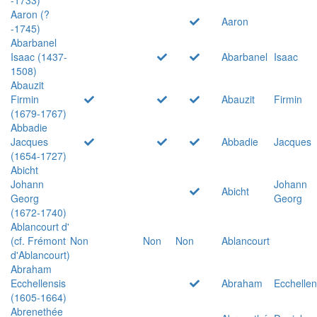
Aaron (?
Aaron
-1745)
Abarbanel
Isaac (1437-
Abarbanel
Isaac
1508)
Abauzit
Firmin
Abauzit
Firmin
(1679-1767)
Abbadie
Jacques
Abbadie
Jacques
(1654-1727)
Abicht
Johann
Johann
Abicht
Georg
Georg
(1672-1740)
Ablancourt d'
(cf. Frémont
Non
Non
Non
Ablancourt
d'Ablancourt)
Abraham
Ecchellensis
Abraham
Ecchellen
(1605-1664)
Abrenethée