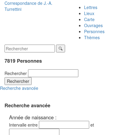
Correspondance de
J.-A.
Lettres
Turrettini
Lieux
Carte
Ouvrages
Personnes
Thèmes
7819 Personnes
Rechercher
Rechercher
Recherche avancée
Recherche avancée
Année de naissance :
Intervalle entre
et