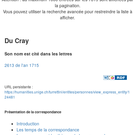
la pagination.
Vous pouvez utiliser la recherche avancée pour restreindre la liste à
afficher.
Du Cray
Son nom est cité dans les lettres
2613 de l'an 1715
URL persistante :
https://humanities.unige.ch/turrettini/entites/personnes/view_express_entity/1
24481
Présentation de la correspondance
Introduction
Les temps de la correspondance