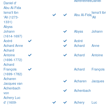
Abrenethée
Daniel
Daniel d'
Abu Al-Fida
Isma'il ibn
Isma'il ib
Abu Al-Fida
'Ali (1273-
'Ali
1331)
Abyss
Johann
Abyss
Johann
(1614-1697)
Acéré
Acéré
Achard Anne
Achard
Anne
Achard
Antoine
Achard
Antoine
(1696-1772)
Achard
François
Achard
François
(1699-1782)
Acharen
Acharen
Jacques
Jacques van
Achenbach
Achenbach
von
Achery Luc
d' (1609-
Achery
Luc