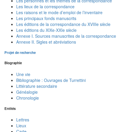
Les personnes et les thèmes de la correspondance
Les lieux de la correspondance
Les raisons et le mode d’emploi de l’inventaire
Les principaux fonds manuscrits
Les éditions de la correspondance du XVIIIe siècle
Les éditions du XIXe-XXIe siècle
Annexe I. Sources manuscrites de la correspondance
Annexe II. Sigles et abréviations
Projet de recherche
Biographie
Une vie
Bibliographie : Ouvrages de Turrettini
Littérature secondaire
Généalogie
Chronologie
Entités
Lettres
Lieux
Carte