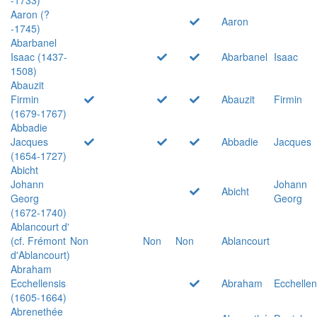
Aaron (?
Aaron
-1745)
Abarbanel
Isaac (1437-
Abarbanel
Isaac
1508)
Abauzit
Firmin
Abauzit
Firmin
(1679-1767)
Abbadie
Jacques
Abbadie
Jacques
(1654-1727)
Abicht
Johann
Johann
Abicht
Georg
Georg
(1672-1740)
Ablancourt d'
(cf. Frémont
Non
Non
Non
Ablancourt
d'Ablancourt)
Abraham
Ecchellensis
Abraham
Ecchellen
(1605-1664)
Abrenethée