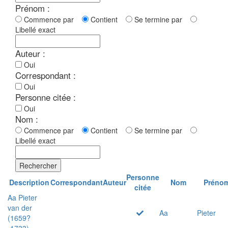
Prénom :
Commence par
Contient
Se termine par
Libellé exact
Auteur :
Oui
Correspondant :
Oui
Personne citée :
Oui
Nom :
Commence par
Contient
Se termine par
Libellé exact
Rechercher
Personne
Description
Correspondant
Auteur
Nom
Préno
citée
Aa Pieter
van der
Aa
Pieter
(1659?
-1733)