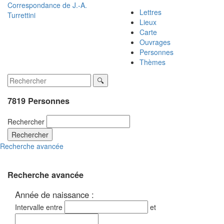
Correspondance de
J.-A.
Lettres
Turrettini
Lieux
Carte
Ouvrages
Personnes
Thèmes
7819 Personnes
Rechercher
Rechercher
Recherche avancée
Recherche avancée
Année de naissance :
Intervalle entre
et