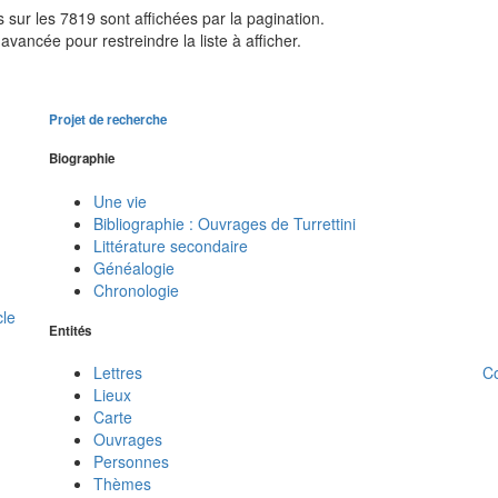
sur les 7819 sont affichées par la pagination.
avancée pour restreindre la liste à afficher.
Projet de recherche
Biographie
Une vie
Bibliographie : Ouvrages de Turrettini
Littérature secondaire
Généalogie
Chronologie
cle
Entités
C
Lettres
Lieux
Carte
Ouvrages
Personnes
Thèmes