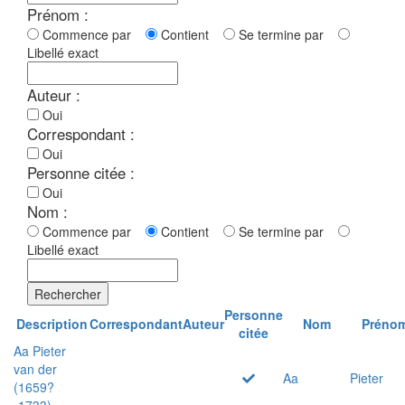
Prénom :
Commence par
Contient
Se termine par
Libellé exact
Auteur :
Oui
Correspondant :
Oui
Personne citée :
Oui
Nom :
Commence par
Contient
Se termine par
Libellé exact
Rechercher
Personne
Description
Correspondant
Auteur
Nom
Préno
citée
Aa Pieter
van der
Aa
Pieter
(1659?
-1733)