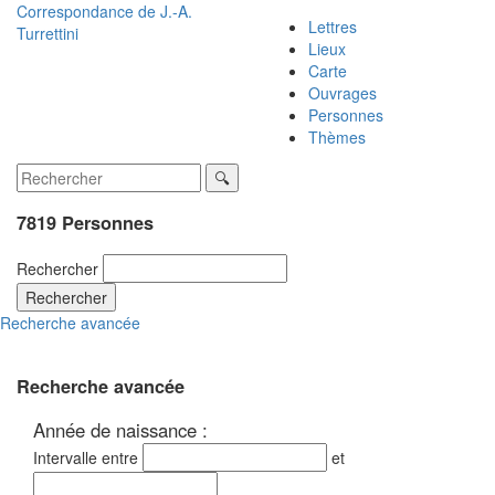
Correspondance de
J.-A.
Lettres
Turrettini
Lieux
Carte
Ouvrages
Personnes
Thèmes
7819 Personnes
Rechercher
Rechercher
Recherche avancée
Recherche avancée
Année de naissance :
Intervalle entre
et