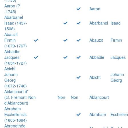
Aaron (?
Aaron
-1745)
Abarbanel
Isaac (1437-
Abarbanel
Isaac
1508)
Abauzit
Firmin
Abauzit
Firmin
(1679-1767)
Abbadie
Jacques
Abbadie
Jacques
(1654-1727)
Abicht
Johann
Johann
Abicht
Georg
Georg
(1672-1740)
Ablancourt d'
(cf. Frémont
Non
Non
Non
Ablancourt
d'Ablancourt)
Abraham
Ecchellensis
Abraham
Ecchellen
(1605-1664)
Abrenethée