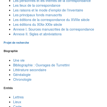
Les personnes et les thèmes de la correspondance
Les lieux de la correspondance
Les raisons et le mode d’emploi de l’inventaire
Les principaux fonds manuscrits
Les éditions de la correspondance du XVIIIe siècle
Les éditions du XIXe-XXIe siècle
Annexe I. Sources manuscrites de la correspondance
Annexe II. Sigles et abréviations
Projet de recherche
Biographie
Une vie
Bibliographie : Ouvrages de Turrettini
Littérature secondaire
Généalogie
Chronologie
Entités
Lettres
Lieux
Carte