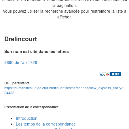
la pagination.
Vous pouvez utiliser la recherche avancée pour restreindre la liste à
afficher.
Drelincourt
Son nom est cité dans les lettres
3690 de l'an 1726
URL persistante :
https://humanities.unige.ch/turrettini/entites/personnes/view_express_entity/1
24433
Présentation de la correspondance
Introduction
Les temps de la correspondance