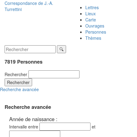
Correspondance de
J.-A.
Lettres
Turrettini
Lieux
Carte
Ouvrages
Personnes
Thèmes
7819 Personnes
Rechercher
Rechercher
Recherche avancée
Recherche avancée
Année de naissance :
Intervalle entre
et