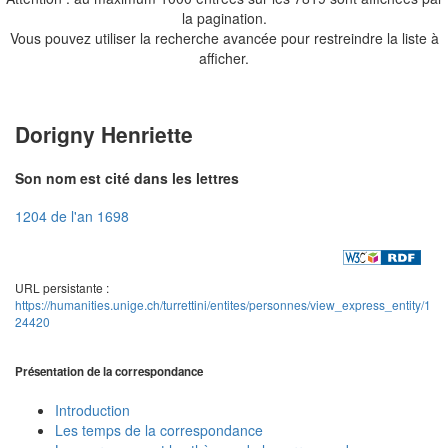
la pagination.
Vous pouvez utiliser la recherche avancée pour restreindre la liste à
afficher.
Dorigny Henriette
Son nom est cité dans les lettres
1204 de l'an 1698
URL persistante :
https://humanities.unige.ch/turrettini/entites/personnes/view_express_entity/1
24420
Présentation de la correspondance
Introduction
Les temps de la correspondance