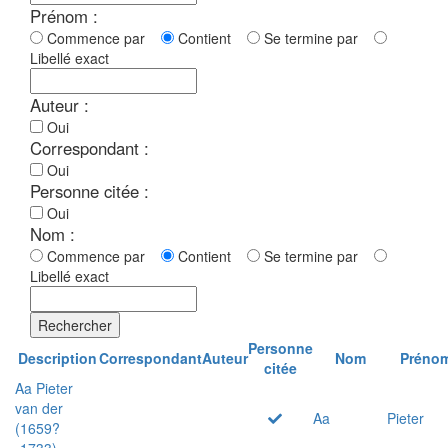
Prénom :
Commence par
Contient
Se termine par
Libellé exact
Auteur :
Oui
Correspondant :
Oui
Personne citée :
Oui
Nom :
Commence par
Contient
Se termine par
Libellé exact
Rechercher
Personne
Description
Correspondant
Auteur
Nom
Préno
citée
Aa Pieter
van der
Aa
Pieter
(1659?
-1733)