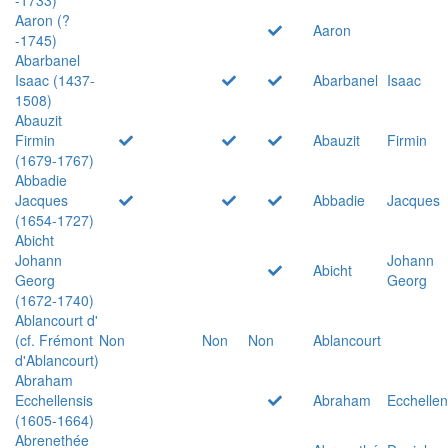
Aaron (?
Aaron
-1745)
Abarbanel
Isaac (1437-
Abarbanel
Isaac
1508)
Abauzit
Firmin
Abauzit
Firmin
(1679-1767)
Abbadie
Jacques
Abbadie
Jacques
(1654-1727)
Abicht
Johann
Johann
Abicht
Georg
Georg
(1672-1740)
Ablancourt d'
(cf. Frémont
Non
Non
Non
Ablancourt
d'Ablancourt)
Abraham
Ecchellensis
Abraham
Ecchellen
(1605-1664)
Abrenethée