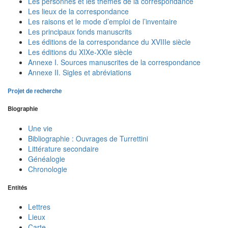
Les personnes et les thèmes de la correspondance
Les lieux de la correspondance
Les raisons et le mode d’emploi de l’inventaire
Les principaux fonds manuscrits
Les éditions de la correspondance du XVIIIe siècle
Les éditions du XIXe-XXIe siècle
Annexe I. Sources manuscrites de la correspondance
Annexe II. Sigles et abréviations
Projet de recherche
Biographie
Une vie
Bibliographie : Ouvrages de Turrettini
Littérature secondaire
Généalogie
Chronologie
Entités
Lettres
Lieux
Carte