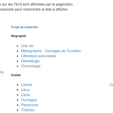
sur les 7819 sont affichées par la pagination.
avancée pour restreindre la liste à afficher.
Projet de recherche
Biographie
Une vie
Bibliographie : Ouvrages de Turrettini
Littérature secondaire
Généalogie
Chronologie
cle
Entités
C
Lettres
Lieux
Carte
Ouvrages
Personnes
Thèmes