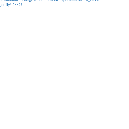
_entity/124406