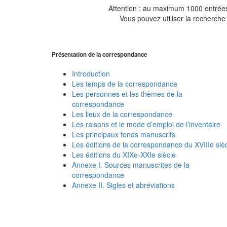
Attention : au maximum 1000 entrées 
Vous pouvez utiliser la recherche 
Présentation de la correspondance
Introduction
Les temps de la correspondance
Les personnes et les thèmes de la
correspondance
Les lieux de la correspondance
Les raisons et le mode d’emploi de l’inventaire
Les principaux fonds manuscrits
Les éditions de la correspondance du XVIIIe siè
Les éditions du XIXe-XXIe siècle
Annexe I. Sources manuscrites de la
correspondance
Annexe II. Sigles et abréviations