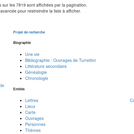
sur les 7819 sont affichées par la pagination.
avancée pour restreindre la liste à afficher.
Projet de recherche
Biographie
Une vie
Bibliographie : Ouvrages de Turrettini
Littérature secondaire
Généalogie
Chronologie
cle
Entités
C
Lettres
Lieux
Carte
Ouvrages
Personnes
Thèmes