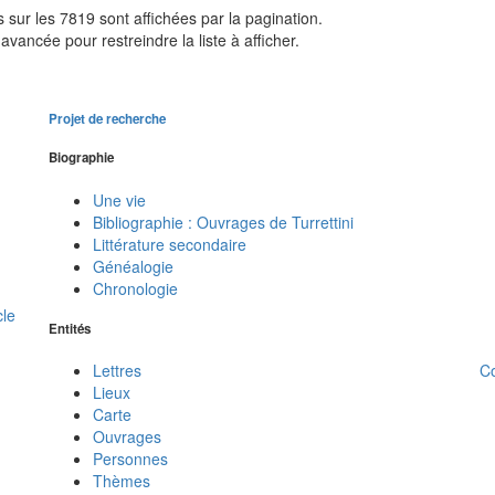
sur les 7819 sont affichées par la pagination.
avancée pour restreindre la liste à afficher.
Projet de recherche
Biographie
Une vie
Bibliographie : Ouvrages de Turrettini
Littérature secondaire
Généalogie
Chronologie
cle
Entités
C
Lettres
Lieux
Carte
Ouvrages
Personnes
Thèmes