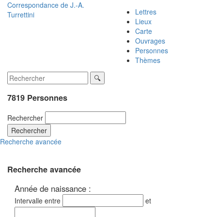
Correspondance de
J.-A.
Lettres
Turrettini
Lieux
Carte
Ouvrages
Personnes
Thèmes
7819 Personnes
Rechercher
Rechercher
Recherche avancée
Recherche avancée
Année de naissance :
Intervalle entre
et