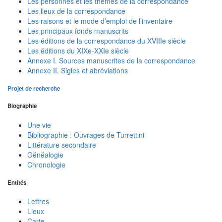
Les personnes et les thèmes de la correspondance
Les lieux de la correspondance
Les raisons et le mode d’emploi de l’inventaire
Les principaux fonds manuscrits
Les éditions de la correspondance du XVIIIe siècle
Les éditions du XIXe-XXIe siècle
Annexe I. Sources manuscrites de la correspondance
Annexe II. Sigles et abréviations
Projet de recherche
Biographie
Une vie
Bibliographie : Ouvrages de Turrettini
Littérature secondaire
Généalogie
Chronologie
Entités
Lettres
Lieux
Carte