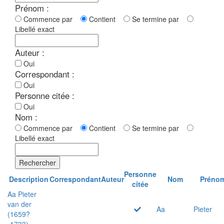
Prénom :
Commence par
Contient
Se termine par
Libellé exact
Auteur :
Oui
Correspondant :
Oui
Personne citée :
Oui
Nom :
Commence par
Contient
Se termine par
Libellé exact
Rechercher
Personne
Description
Correspondant
Auteur
Nom
Préno
citée
Aa Pieter
van der
Aa
Pieter
(1659?
-1733)