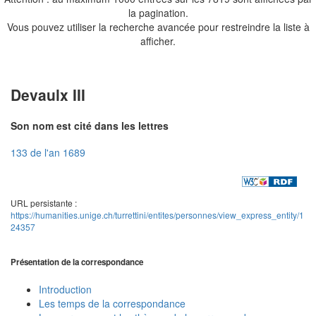
la pagination.
Vous pouvez utiliser la recherche avancée pour restreindre la liste à
afficher.
Devaulx III
Son nom est cité dans les lettres
133 de l'an 1689
URL persistante :
https://humanities.unige.ch/turrettini/entites/personnes/view_express_entity/1
24357
Présentation de la correspondance
Introduction
Les temps de la correspondance