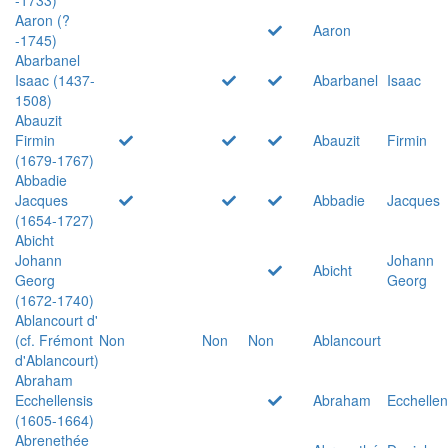
Aaron (?
Aaron
-1745)
Abarbanel
Isaac (1437-
Abarbanel
Isaac
1508)
Abauzit
Firmin
Abauzit
Firmin
(1679-1767)
Abbadie
Jacques
Abbadie
Jacques
(1654-1727)
Abicht
Johann
Johann
Abicht
Georg
Georg
(1672-1740)
Ablancourt d'
(cf. Frémont
Non
Non
Non
Ablancourt
d'Ablancourt)
Abraham
Ecchellensis
Abraham
Ecchellen
(1605-1664)
Abrenethée