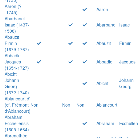
Aaron (?
Aaron
-1745)
Abarbanel
Isaac (1437-
Abarbanel
Isaac
1508)
Abauzit
Firmin
Abauzit
Firmin
(1679-1767)
Abbadie
Jacques
Abbadie
Jacques
(1654-1727)
Abicht
Johann
Johann
Abicht
Georg
Georg
(1672-1740)
Ablancourt d'
(cf. Frémont
Non
Non
Non
Ablancourt
d'Ablancourt)
Abraham
Ecchellensis
Abraham
Ecchellen
(1605-1664)
Abrenethée