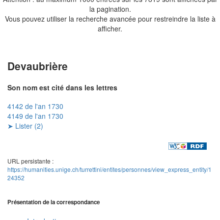
la pagination.
Vous pouvez utiliser la recherche avancée pour restreindre la liste à
afficher.
Devaubrière
Son nom est cité dans les lettres
4142 de l'an 1730
4149 de l'an 1730
➤ Lister (2)
URL persistante :
https://humanities.unige.ch/turrettini/entites/personnes/view_express_entity/1
24352
Présentation de la correspondance