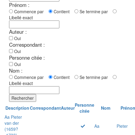
Prénom :
Commence par
Contient
Se termine par
Libellé exact
Auteur :
Oui
Correspondant :
Oui
Personne citée :
Oui
Nom :
Commence par
Contient
Se termine par
Libellé exact
Rechercher
Personne
Description
Correspondant
Auteur
Nom
Préno
citée
Aa Pieter
van der
Aa
Pieter
(1659?
-1733)