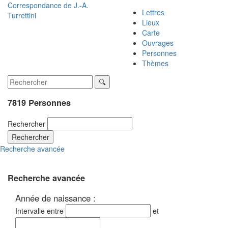
Correspondance de
J.-A.
Lettres
Turrettini
Lieux
Carte
Ouvrages
Personnes
Thèmes
7819 Personnes
Rechercher
Rechercher
Recherche avancée
Recherche avancée
Année de naissance :
Intervalle entre
et