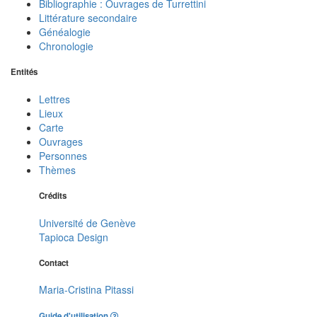
Bibliographie : Ouvrages de Turrettini
Littérature secondaire
Généalogie
Chronologie
Entités
Lettres
Lieux
Carte
Ouvrages
Personnes
Thèmes
Crédits
Université de Genève
Tapioca Design
Contact
Maria-Cristina Pitassi
Guide d'utilisation