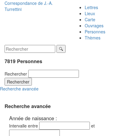
Correspondance de
J.-A.
Lettres
Turrettini
Lieux
Carte
Ouvrages
Personnes
Thèmes
7819 Personnes
Rechercher
Rechercher
Recherche avancée
Recherche avancée
Année de naissance :
Intervalle entre
et