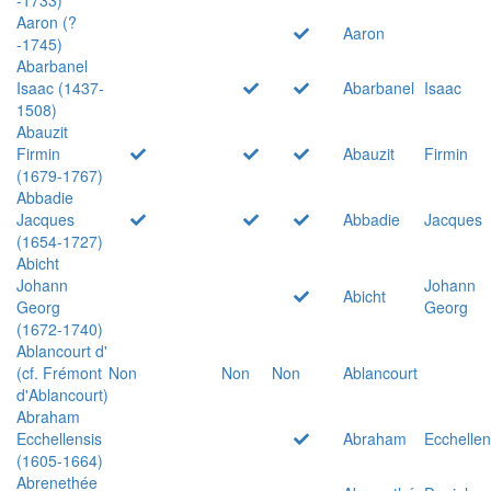
Aaron (?
Aaron
-1745)
Abarbanel
Isaac (1437-
Abarbanel
Isaac
1508)
Abauzit
Firmin
Abauzit
Firmin
(1679-1767)
Abbadie
Jacques
Abbadie
Jacques
(1654-1727)
Abicht
Johann
Johann
Abicht
Georg
Georg
(1672-1740)
Ablancourt d'
(cf. Frémont
Non
Non
Non
Ablancourt
d'Ablancourt)
Abraham
Ecchellensis
Abraham
Ecchellen
(1605-1664)
Abrenethée