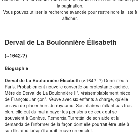
la pagination.
Vous pouvez utiliser la recherche avancée pour restreindre la liste à
afficher.
Derval de La Boulonnière Élisabeth
(~1642-?)
Biographie
Derval de La Boulonnière Élisabeth
(v.1642- ?) Domiciliée à
Paris. Probablement nouvelle convertie ou protestante cachée.
Mère de Derval de La Boulonnière II*. Vraisemblablement nièce
de François Janiçon*. Veuve avec six enfants à charge, qu’elle
essaya de placer hors du royaume. Ses affaires n’allant pas très
bien, elle eut du mal à payer les pensions de ceux qui se
trouvaient à Genève. Remercia Turrettini de son aide et lui
demanda de l’informer de la façon dont elle pourrait être utile à
son fils aîné lorsqu’il aurait trouvé un emploi.