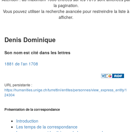
la pagination.
Vous pouvez utiliser la recherche avancée pour restreindre la liste à
afficher.
Denis Dominique
Son nom est cité dans les lettres
1881 de l'an 1708
URL persistante :
https://humanities.unige.ch/turrettini/entites/personnes/view_express_entity/1
24304
Présentation de la correspondance
Introduction
Les temps de la correspondance