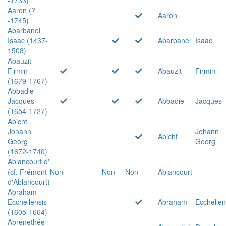
Aaron (?
Aaron
-1745)
Abarbanel
Isaac (1437-
Abarbanel
Isaac
1508)
Abauzit
Firmin
Abauzit
Firmin
(1679-1767)
Abbadie
Jacques
Abbadie
Jacques
(1654-1727)
Abicht
Johann
Johann
Abicht
Georg
Georg
(1672-1740)
Ablancourt d'
(cf. Frémont
Non
Non
Non
Ablancourt
d'Ablancourt)
Abraham
Ecchellensis
Abraham
Ecchellen
(1605-1664)
Abrenethée