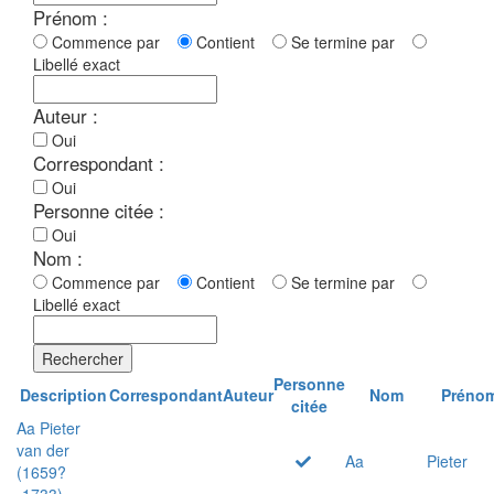
Prénom :
Commence par
Contient
Se termine par
Libellé exact
Auteur :
Oui
Correspondant :
Oui
Personne citée :
Oui
Nom :
Commence par
Contient
Se termine par
Libellé exact
Rechercher
Personne
Description
Correspondant
Auteur
Nom
Préno
citée
Aa Pieter
van der
Aa
Pieter
(1659?
-1733)