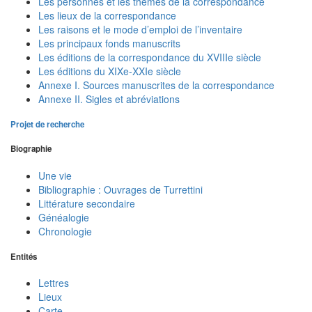
Les personnes et les thèmes de la correspondance
Les lieux de la correspondance
Les raisons et le mode d’emploi de l’inventaire
Les principaux fonds manuscrits
Les éditions de la correspondance du XVIIIe siècle
Les éditions du XIXe-XXIe siècle
Annexe I. Sources manuscrites de la correspondance
Annexe II. Sigles et abréviations
Projet de recherche
Biographie
Une vie
Bibliographie : Ouvrages de Turrettini
Littérature secondaire
Généalogie
Chronologie
Entités
Lettres
Lieux
Carte