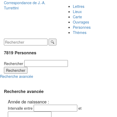
Correspondance de
J.-A.
Lettres
Turrettini
Lieux
Carte
Ouvrages
Personnes
Thèmes
7819 Personnes
Rechercher
Rechercher
Recherche avancée
Recherche avancée
Année de naissance :
Intervalle entre
et