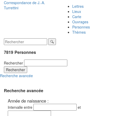
Correspondance de
J.-A.
Lettres
Turrettini
Lieux
Carte
Ouvrages
Personnes
Thèmes
7819 Personnes
Rechercher
Rechercher
Recherche avancée
Recherche avancée
Année de naissance :
Intervalle entre
et