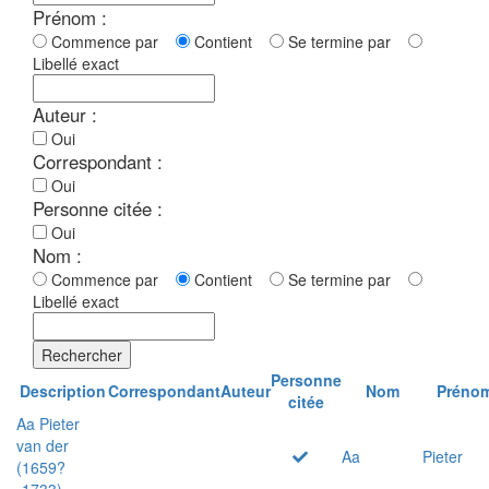
Prénom :
Commence par
Contient
Se termine par
Libellé exact
Auteur :
Oui
Correspondant :
Oui
Personne citée :
Oui
Nom :
Commence par
Contient
Se termine par
Libellé exact
Rechercher
Personne
Description
Correspondant
Auteur
Nom
Préno
citée
Aa Pieter
van der
Aa
Pieter
(1659?
-1733)