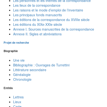
Les personnes et les thèmes de la correspondance
Les lieux de la correspondance
Les raisons et le mode d’emploi de l’inventaire
Les principaux fonds manuscrits
Les éditions de la correspondance du XVIIIe siècle
Les éditions du XIXe-XXIe siècle
Annexe I. Sources manuscrites de la correspondance
Annexe II. Sigles et abréviations
Projet de recherche
Biographie
Une vie
Bibliographie : Ouvrages de Turrettini
Littérature secondaire
Généalogie
Chronologie
Entités
Lettres
Lieux
Carte