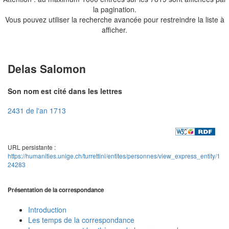
la pagination.
Vous pouvez utiliser la recherche avancée pour restreindre la liste à
afficher.
Delas Salomon
Son nom est cité dans les lettres
2431 de l'an 1713
URL persistante :
https://humanities.unige.ch/turrettini/entites/personnes/view_express_entity/1
24283
Présentation de la correspondance
Introduction
Les temps de la correspondance