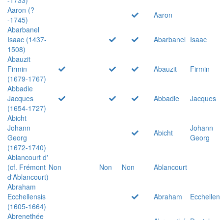
Aaron (?
Aaron
-1745)
Abarbanel
Isaac (1437-
Abarbanel
Isaac
1508)
Abauzit
Firmin
Abauzit
Firmin
(1679-1767)
Abbadie
Jacques
Abbadie
Jacques
(1654-1727)
Abicht
Johann
Johann
Abicht
Georg
Georg
(1672-1740)
Ablancourt d'
(cf. Frémont
Non
Non
Non
Ablancourt
d'Ablancourt)
Abraham
Ecchellensis
Abraham
Ecchellen
(1605-1664)
Abrenethée