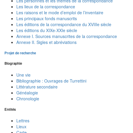
Les personnes et les thèmes de la correspondance
Les lieux de la correspondance
Les raisons et le mode d’emploi de l’inventaire
Les principaux fonds manuscrits
Les éditions de la correspondance du XVIIIe siècle
Les éditions du XIXe-XXIe siècle
Annexe I. Sources manuscrites de la correspondance
Annexe II. Sigles et abréviations
Projet de recherche
Biographie
Une vie
Bibliographie : Ouvrages de Turrettini
Littérature secondaire
Généalogie
Chronologie
Entités
Lettres
Lieux
Carte