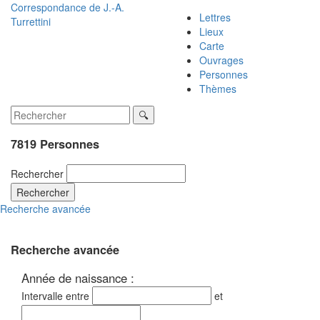
Correspondance de
J.-A.
Lettres
Turrettini
Lieux
Carte
Ouvrages
Personnes
Thèmes
7819 Personnes
Rechercher
Rechercher
Recherche avancée
Recherche avancée
Année de naissance :
Intervalle entre
et