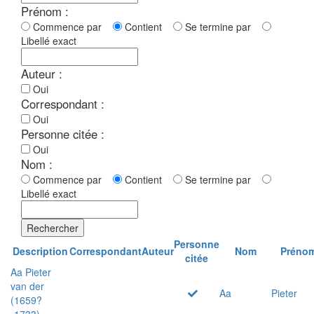
Prénom :
Commence par
Contient
Se termine par
Libellé exact
Auteur :
Oui
Correspondant :
Oui
Personne citée :
Oui
Nom :
Commence par
Contient
Se termine par
Libellé exact
Rechercher
Personne
Description
Correspondant
Auteur
Nom
Préno
citée
Aa Pieter
van der
Aa
Pieter
(1659?
-1733)