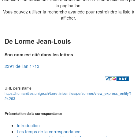
la pagination.
Vous pouvez utiliser la recherche avancée pour restreindre la liste à
afficher.
De Lorme Jean-Louis
Son nom est cité dans les lettres
2391 de l'an 1713
URL persistante :
https://humanities.unige.ch/turrettini/entites/personnes/view_express_entity/1
24263
Présentation de la correspondance
Introduction
Les temps de la correspondance