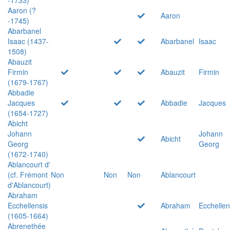
Aaron (?
Aaron
-1745)
Abarbanel
Isaac (1437-
Abarbanel
Isaac
1508)
Abauzit
Firmin
Abauzit
Firmin
(1679-1767)
Abbadie
Jacques
Abbadie
Jacques
(1654-1727)
Abicht
Johann
Johann
Abicht
Georg
Georg
(1672-1740)
Ablancourt d'
(cf. Frémont
Non
Non
Non
Ablancourt
d'Ablancourt)
Abraham
Ecchellensis
Abraham
Ecchellen
(1605-1664)
Abrenethée