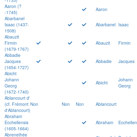
Aaron (?
Aaron
-1745)
Abarbanel
Isaac (1437-
Abarbanel
Isaac
1508)
Abauzit
Firmin
Abauzit
Firmin
(1679-1767)
Abbadie
Jacques
Abbadie
Jacques
(1654-1727)
Abicht
Johann
Johann
Abicht
Georg
Georg
(1672-1740)
Ablancourt d'
(cf. Frémont
Non
Non
Non
Ablancourt
d'Ablancourt)
Abraham
Ecchellensis
Abraham
Ecchellen
(1605-1664)
Abrenethée