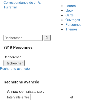
Correspondance de
J.-A.
Lettres
Turrettini
Lieux
Carte
Ouvrages
Personnes
Thèmes
7819 Personnes
Rechercher
Rechercher
Recherche avancée
Recherche avancée
Année de naissance :
Intervalle entre
et