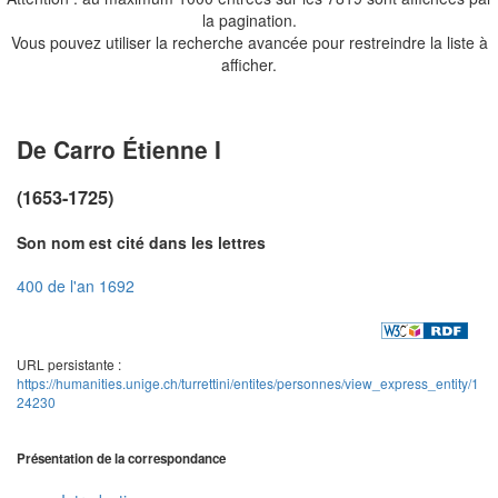
la pagination.
Vous pouvez utiliser la recherche avancée pour restreindre la liste à
afficher.
De Carro Étienne I
(1653-1725)
Son nom est cité dans les lettres
400 de l'an 1692
URL persistante :
https://humanities.unige.ch/turrettini/entites/personnes/view_express_entity/1
24230
Présentation de la correspondance