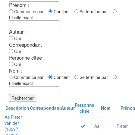
Prénom :
Commence par
Contient
Se termine par
Libellé exact
Auteur :
Oui
Correspondant :
Oui
Personne citée :
Oui
Nom :
Commence par
Contient
Se termine par
Libellé exact
Rechercher
Personne
Description
Correspondant
Auteur
Nom
Préno
citée
Aa Pieter
van der
Aa
Pieter
(1659?
-1733)