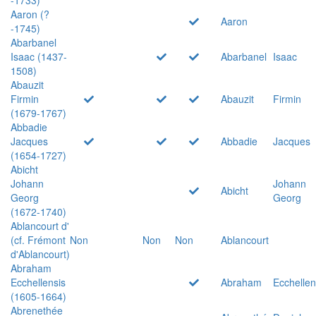
Aaron (?
Aaron
-1745)
Abarbanel
Isaac (1437-
Abarbanel
Isaac
1508)
Abauzit
Firmin
Abauzit
Firmin
(1679-1767)
Abbadie
Jacques
Abbadie
Jacques
(1654-1727)
Abicht
Johann
Johann
Abicht
Georg
Georg
(1672-1740)
Ablancourt d'
(cf. Frémont
Non
Non
Non
Ablancourt
d'Ablancourt)
Abraham
Ecchellensis
Abraham
Ecchellen
(1605-1664)
Abrenethée