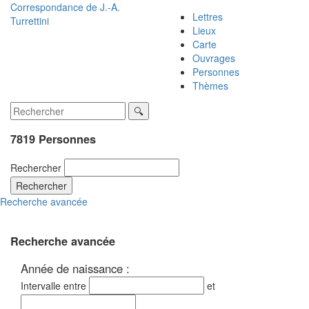
Correspondance de
J.-A.
Lettres
Turrettini
Lieux
Carte
Ouvrages
Personnes
Thèmes
7819 Personnes
Rechercher
Rechercher
Recherche avancée
Recherche avancée
Année de naissance :
Intervalle entre
et