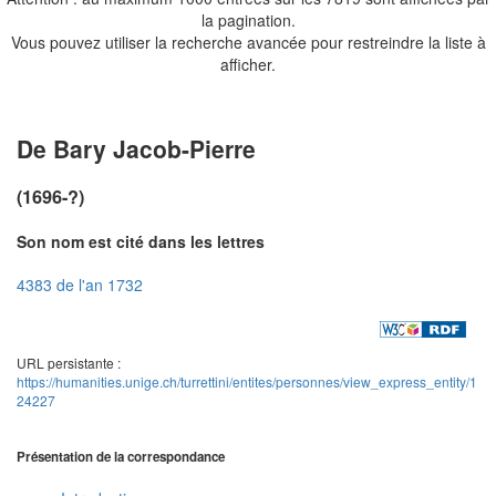
la pagination.
Vous pouvez utiliser la recherche avancée pour restreindre la liste à
afficher.
De Bary Jacob-Pierre
(1696-?)
Son nom est cité dans les lettres
4383 de l'an 1732
URL persistante :
https://humanities.unige.ch/turrettini/entites/personnes/view_express_entity/1
24227
Présentation de la correspondance