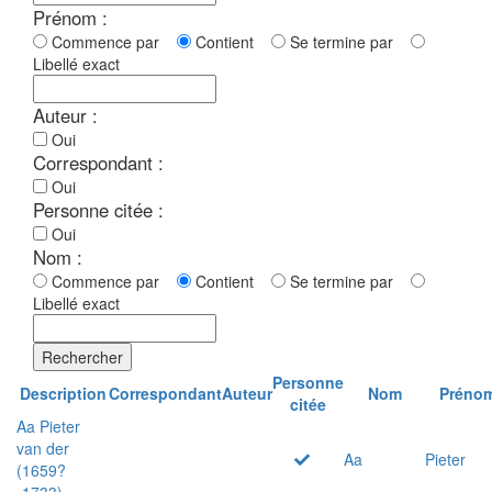
Prénom :
Commence par
Contient
Se termine par
Libellé exact
Auteur :
Oui
Correspondant :
Oui
Personne citée :
Oui
Nom :
Commence par
Contient
Se termine par
Libellé exact
Rechercher
Personne
Description
Correspondant
Auteur
Nom
Préno
citée
Aa Pieter
van der
Aa
Pieter
(1659?
-1733)