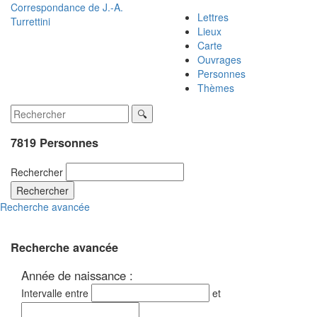
Correspondance de
J.-A.
Lettres
Turrettini
Lieux
Carte
Ouvrages
Personnes
Thèmes
7819 Personnes
Rechercher
Rechercher
Recherche avancée
Recherche avancée
Année de naissance :
Intervalle entre
et