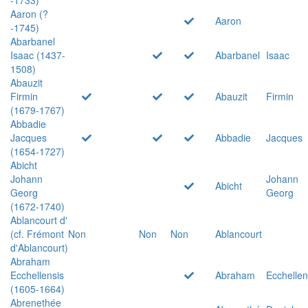
Aaron (?
Aaron
-1745)
Abarbanel
Isaac (1437-
Abarbanel
Isaac
1508)
Abauzit
Firmin
Abauzit
Firmin
(1679-1767)
Abbadie
Jacques
Abbadie
Jacques
(1654-1727)
Abicht
Johann
Johann
Abicht
Georg
Georg
(1672-1740)
Ablancourt d'
(cf. Frémont
Non
Non
Non
Ablancourt
d'Ablancourt)
Abraham
Ecchellensis
Abraham
Ecchellen
(1605-1664)
Abrenethée