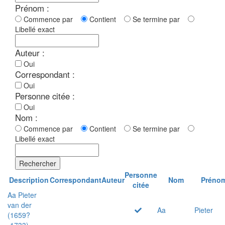
Prénom :
Commence par
Contient
Se termine par
Libellé exact
Auteur :
Oui
Correspondant :
Oui
Personne citée :
Oui
Nom :
Commence par
Contient
Se termine par
Libellé exact
Rechercher
Personne
Description
Correspondant
Auteur
Nom
Préno
citée
Aa Pieter
van der
Aa
Pieter
(1659?
-1733)