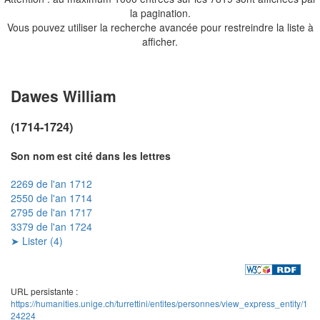
la pagination.
Vous pouvez utiliser la recherche avancée pour restreindre la liste à
afficher.
Dawes William
(1714-1724)
Son nom est cité dans les lettres
2269 de l'an 1712
2550 de l'an 1714
2795 de l'an 1717
3379 de l'an 1724
➤ Lister (4)
URL persistante :
https://humanities.unige.ch/turrettini/entites/personnes/view_express_entity/1
24224