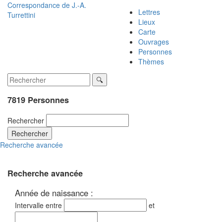
Correspondance de
J.-A.
Lettres
Turrettini
Lieux
Carte
Ouvrages
Personnes
Thèmes
7819 Personnes
Rechercher
Rechercher
Recherche avancée
Recherche avancée
Année de naissance :
Intervalle entre
et