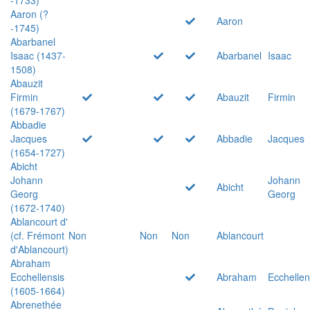
Aaron (?
Aaron
-1745)
Abarbanel
Isaac (1437-
Abarbanel
Isaac
1508)
Abauzit
Firmin
Abauzit
Firmin
(1679-1767)
Abbadie
Jacques
Abbadie
Jacques
(1654-1727)
Abicht
Johann
Johann
Abicht
Georg
Georg
(1672-1740)
Ablancourt d'
(cf. Frémont
Non
Non
Non
Ablancourt
d'Ablancourt)
Abraham
Ecchellensis
Abraham
Ecchellen
(1605-1664)
Abrenethée