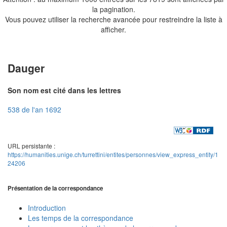
la pagination.
Vous pouvez utiliser la recherche avancée pour restreindre la liste à
afficher.
Dauger
Son nom est cité dans les lettres
538 de l'an 1692
URL persistante :
https://humanities.unige.ch/turrettini/entites/personnes/view_express_entity/1
24206
Présentation de la correspondance
Introduction
Les temps de la correspondance