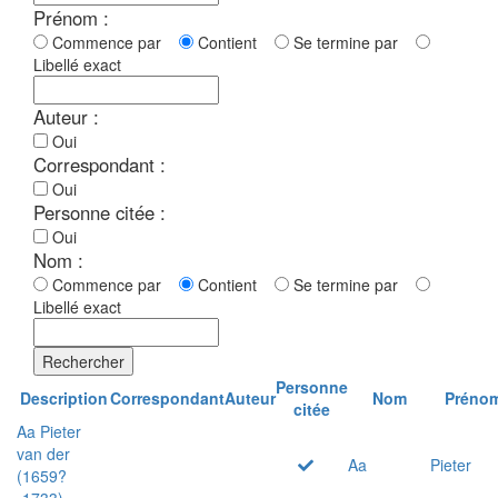
Prénom :
Commence par
Contient
Se termine par
Libellé exact
Auteur :
Oui
Correspondant :
Oui
Personne citée :
Oui
Nom :
Commence par
Contient
Se termine par
Libellé exact
Rechercher
Personne
Description
Correspondant
Auteur
Nom
Préno
citée
Aa Pieter
van der
Aa
Pieter
(1659?
-1733)