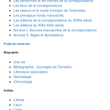
Les personnes et les thèmes de la correspondance
Les lieux de la correspondance
Les raisons et le mode d’emploi de l’inventaire
Les principaux fonds manuscrits
Les éditions de la correspondance du XVIIIe siècle
Les éditions du XIXe-XXIe siècle
Annexe I. Sources manuscrites de la correspondance
Annexe II. Sigles et abréviations
Projet de recherche
Biographie
Une vie
Bibliographie : Ouvrages de Turrettini
Littérature secondaire
Généalogie
Chronologie
Entités
Lettres
Lieux
Carte