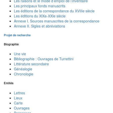
Les raisons et le mode d’emploi de l’inventaire
Les principaux fonds manuscrits
Les éditions de la correspondance du XVIIIe siècle
Les éditions du XIXe-XXIe siècle
Annexe I. Sources manuscrites de la correspondance
Annexe II. Sigles et abréviations
Projet de recherche
Biographie
Une vie
Bibliographie : Ouvrages de Turrettini
Littérature secondaire
Généalogie
Chronologie
Entités
Lettres
Lieux
Carte
Ouvrages
Personnes