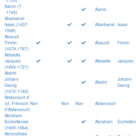
Aaron (?
Aaron
-1745)
Abarbanel
Isaac (1437-
Abarbanel
Isaac
1508)
Abauzit
Firmin
Abauzit
Firmin
(1679-1767)
Abbadie
Jacques
Abbadie
Jacques
(1654-1727)
Abicht
Johann
Johann
Abicht
Georg
Georg
(1672-1740)
Ablancourt d'
(cf. Frémont
Non
Non
Non
Ablancourt
d'Ablancourt)
Abraham
Ecchellensis
Abraham
Ecchellen
(1605-1664)
Abrenethée