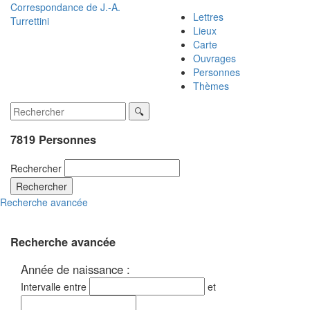
Correspondance de
J.-A.
Lettres
Turrettini
Lieux
Carte
Ouvrages
Personnes
Thèmes
7819 Personnes
Rechercher
Rechercher
Recherche avancée
Recherche avancée
Année de naissance :
Intervalle entre
et