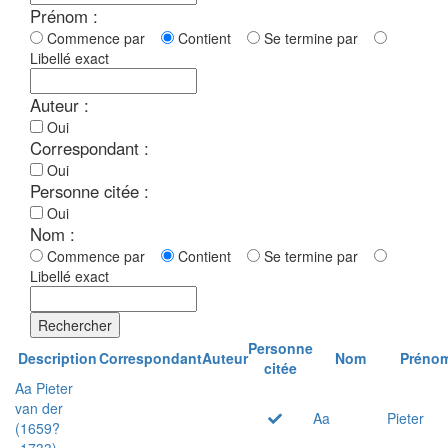
Prénom :
Commence par
Contient
Se termine par
Libellé exact
Auteur :
Oui
Correspondant :
Oui
Personne citée :
Oui
Nom :
Commence par
Contient
Se termine par
Libellé exact
Rechercher
Personne
Description
Correspondant
Auteur
Nom
Préno
citée
Aa Pieter
van der
Aa
Pieter
(1659?
-1733)