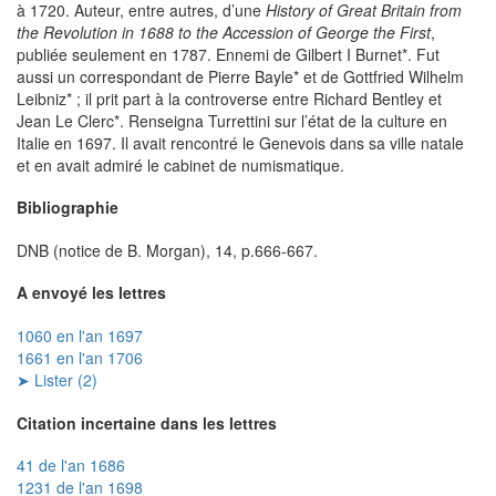
à 1720. Auteur, entre autres, d’une
History of Great Britain from
the Revolution in 1688 to the Accession of George the First
,
publiée seulement en 1787. Ennemi de Gilbert I Burnet*. Fut
aussi un correspondant de Pierre Bayle* et de Gottfried Wilhelm
Leibniz* ; il prit part à la controverse entre Richard Bentley et
Jean Le Clerc*. Renseigna Turrettini sur l’état de la culture en
Italie en 1697. Il avait rencontré le Genevois dans sa ville natale
et en avait admiré le cabinet de numismatique.
Bibliographie
DNB (notice de B. Morgan), 14, p.666-667.
A envoyé les lettres
1060 en l'an 1697
1661 en l'an 1706
➤ Lister (2)
Citation incertaine dans les lettres
41 de l'an 1686
1231 de l'an 1698