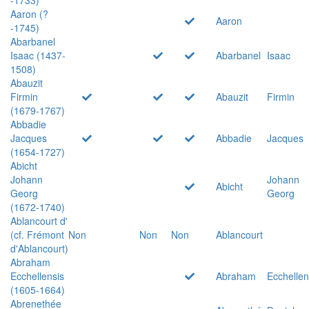
Aaron (?
Aaron
-1745)
Abarbanel
Isaac (1437-
Abarbanel
Isaac
1508)
Abauzit
Firmin
Abauzit
Firmin
(1679-1767)
Abbadie
Jacques
Abbadie
Jacques
(1654-1727)
Abicht
Johann
Johann
Abicht
Georg
Georg
(1672-1740)
Ablancourt d'
(cf. Frémont
Non
Non
Non
Ablancourt
d'Ablancourt)
Abraham
Ecchellensis
Abraham
Ecchellen
(1605-1664)
Abrenethée