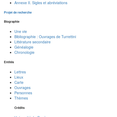
Annexe II. Sigles et abréviations
Projet de recherche
Biographie
Une vie
Bibliographie : Ouvrages de Turrettini
Littérature secondaire
Généalogie
Chronologie
Entités
Lettres
Lieux
Carte
Ouvrages
Personnes
Thèmes
Crédits