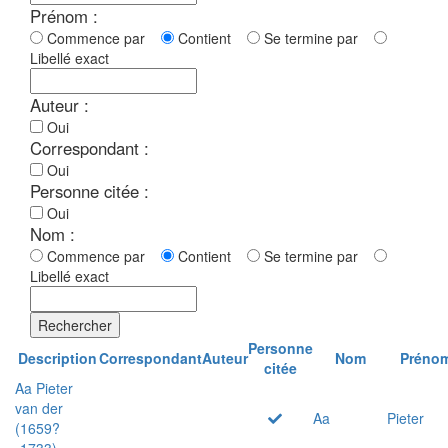
Prénom :
Commence par
Contient
Se termine par
Libellé exact
Auteur :
Oui
Correspondant :
Oui
Personne citée :
Oui
Nom :
Commence par
Contient
Se termine par
Libellé exact
Rechercher
Personne
Description
Correspondant
Auteur
Nom
Préno
citée
Aa Pieter
van der
Aa
Pieter
(1659?
-1733)