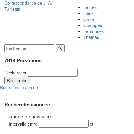
Correspondance de
J.-A.
Lettres
Turrettini
Lieux
Carte
Ouvrages
Personnes
Thèmes
7819 Personnes
Rechercher
Rechercher
Recherche avancée
Recherche avancée
Année de naissance :
Intervalle entre
et