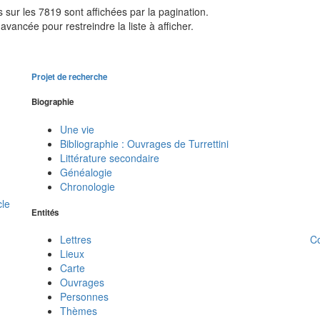
sur les 7819 sont affichées par la pagination.
avancée pour restreindre la liste à afficher.
Projet de recherche
Biographie
Une vie
Bibliographie : Ouvrages de Turrettini
Littérature secondaire
Généalogie
Chronologie
cle
Entités
C
Lettres
Lieux
Carte
Ouvrages
Personnes
Thèmes