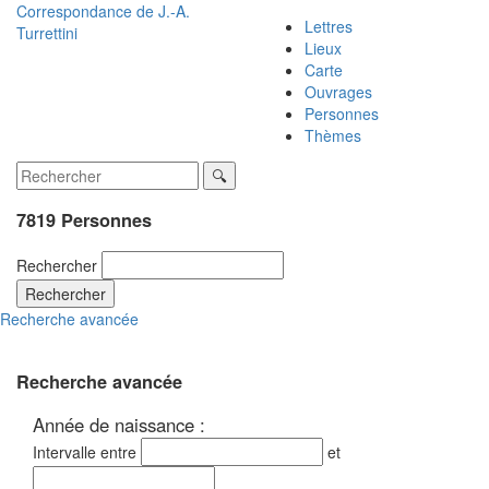
Correspondance de
J.-A.
Lettres
Turrettini
Lieux
Carte
Ouvrages
Personnes
Thèmes
7819 Personnes
Rechercher
Rechercher
Recherche avancée
Recherche avancée
Année de naissance :
Intervalle entre
et