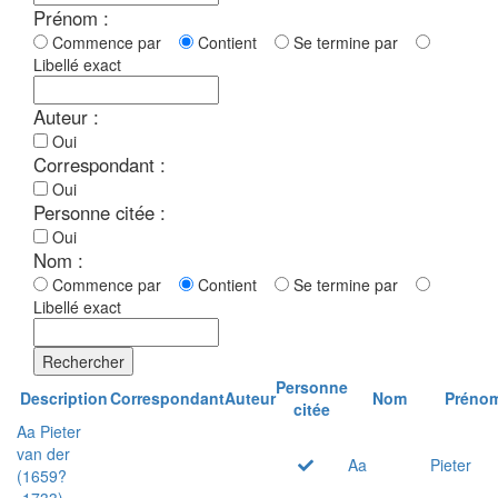
Prénom :
Commence par
Contient
Se termine par
Libellé exact
Auteur :
Oui
Correspondant :
Oui
Personne citée :
Oui
Nom :
Commence par
Contient
Se termine par
Libellé exact
Rechercher
Personne
Description
Correspondant
Auteur
Nom
Préno
citée
Aa Pieter
van der
Aa
Pieter
(1659?
-1733)