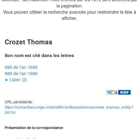
la pagination.
Vous pouvez utiliser la recherche avancée pour restreindre la liste à
afficher.
Crozet Thomas
Son nom est cité dans les lettres
995 de l'an 1696
998 de l'an 1696
➤ Lister (2)
URL persistante :
https://humanities.unige.ch/turrettini/entites/personnes/view_express_entity/1
24134
Présentation de la correspondance