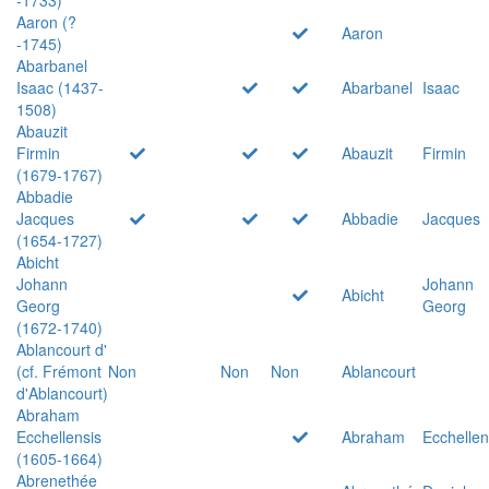
Aaron (?
Aaron
-1745)
Abarbanel
Isaac (1437-
Abarbanel
Isaac
1508)
Abauzit
Firmin
Abauzit
Firmin
(1679-1767)
Abbadie
Jacques
Abbadie
Jacques
(1654-1727)
Abicht
Johann
Johann
Abicht
Georg
Georg
(1672-1740)
Ablancourt d'
(cf. Frémont
Non
Non
Non
Ablancourt
d'Ablancourt)
Abraham
Ecchellensis
Abraham
Ecchellen
(1605-1664)
Abrenethée