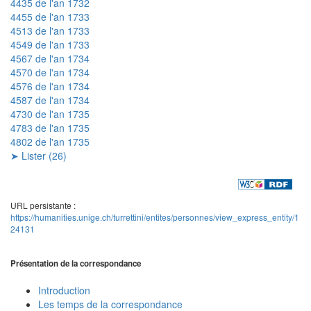
4435 de l'an 1732
4455 de l'an 1733
4513 de l'an 1733
4549 de l'an 1733
4567 de l'an 1734
4570 de l'an 1734
4576 de l'an 1734
4587 de l'an 1734
4730 de l'an 1735
4783 de l'an 1735
4802 de l'an 1735
➤ Lister (26)
URL persistante :
https://humanities.unige.ch/turrettini/entites/personnes/view_express_entity/1
24131
Présentation de la correspondance
Introduction
Les temps de la correspondance