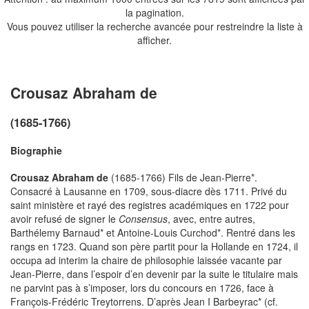
la pagination.
Vous pouvez utiliser la recherche avancée pour restreindre la liste à
afficher.
Crousaz Abraham de
(1685-1766)
Biographie
Crousaz Abraham de
(1685-1766) Fils de Jean-Pierre*.
Consacré à Lausanne en 1709, sous-diacre dès 1711. Privé du
saint ministère et rayé des registres académiques en 1722 pour
avoir refusé de signer le
Consensus
, avec, entre autres,
Barthélemy Barnaud* et Antoine-Louis Curchod*. Rentré dans les
rangs en 1723. Quand son père partit pour la Hollande en 1724, il
occupa ad interim la chaire de philosophie laissée vacante par
Jean-Pierre, dans l’espoir d’en devenir par la suite le titulaire mais
ne parvint pas à s’imposer, lors du concours en 1726, face à
François-Frédéric Treytorrens. D’après Jean I Barbeyrac* (cf.