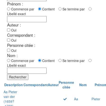
Prénom :
Commence par
Contient
Se termine par
Libellé exact
Auteur :
Oui
Correspondant :
Oui
Personne citée :
Oui
Nom :
Commence par
Contient
Se termine par
Libellé exact
Rechercher
Personne
Description
Correspondant
Auteur
Nom
Préno
citée
Aa Pieter
van der
Aa
Pieter
(1659?
-1733)