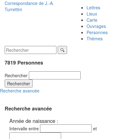
Correspondance de
J.-A.
Lettres
Turrettini
Lieux
Carte
Ouvrages
Personnes
Thèmes
7819 Personnes
Rechercher
Rechercher
Recherche avancée
Recherche avancée
Année de naissance :
Intervalle entre
et