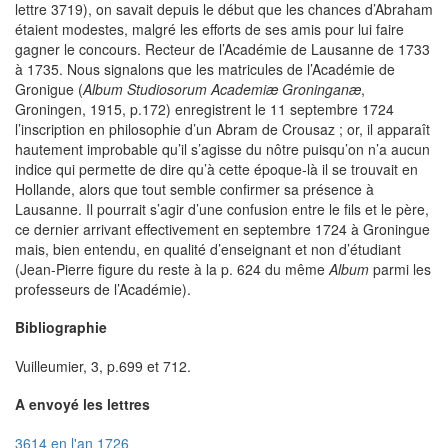
lettre 3719), on savait depuis le début que les chances d’Abraham
étaient modestes, malgré les efforts de ses amis pour lui faire
gagner le concours. Recteur de l’Académie de Lausanne de 1733
à 1735. Nous signalons que les matricules de l’Académie de
Gronigue (
Album Studiosorum Academiæ Groninganæ
,
Groningen, 1915, p.172) enregistrent le 11 septembre 1724
l’inscription en philosophie d’un Abram de Crousaz ; or, il apparaît
hautement improbable qu’il s’agisse du nôtre puisqu’on n’a aucun
indice qui permette de dire qu’à cette époque-là il se trouvait en
Hollande, alors que tout semble confirmer sa présence à
Lausanne. Il pourrait s’agir d’une confusion entre le fils et le père,
ce dernier arrivant effectivement en septembre 1724 à Groningue
mais, bien entendu, en qualité d’enseignant et non d’étudiant
(Jean-Pierre figure du reste à la p. 624 du même
Album
parmi les
professeurs de l’Académie).
Bibliographie
Vuilleumier, 3, p.699 et 712.
A envoyé les lettres
3614 en l'an 1726