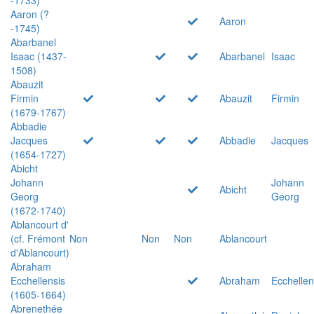
Aaron (?
Aaron
-1745)
Abarbanel
Isaac (1437-
Abarbanel
Isaac
1508)
Abauzit
Firmin
Abauzit
Firmin
(1679-1767)
Abbadie
Jacques
Abbadie
Jacques
(1654-1727)
Abicht
Johann
Johann
Abicht
Georg
Georg
(1672-1740)
Ablancourt d'
(cf. Frémont
Non
Non
Non
Ablancourt
d'Ablancourt)
Abraham
Ecchellensis
Abraham
Ecchellen
(1605-1664)
Abrenethée