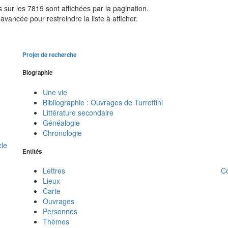
sur les 7819 sont affichées par la pagination.
avancée pour restreindre la liste à afficher.
Projet de recherche
Biographie
Une vie
Bibliographie : Ouvrages de Turrettini
Littérature secondaire
Généalogie
Chronologie
cle
Entités
C
Lettres
Lieux
Carte
Ouvrages
Personnes
Thèmes