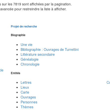
sur les 7819 sont affichées par la pagination.
avancée pour restreindre la liste à afficher.
Projet de recherche
Biographie
Une vie
Bibliographie : Ouvrages de Turrettini
Littérature secondaire
Généalogie
Chronologie
cle
Entités
C
Lettres
Lieux
Carte
Ouvrages
Personnes
Thèmes