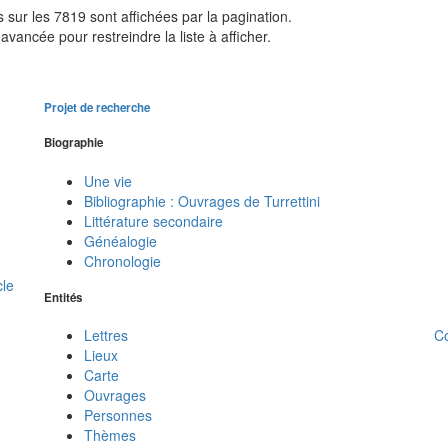
sur les 7819 sont affichées par la pagination.
avancée pour restreindre la liste à afficher.
Projet de recherche
Biographie
Une vie
Bibliographie : Ouvrages de Turrettini
Littérature secondaire
Généalogie
Chronologie
cle
Entités
C
Lettres
Lieux
Carte
Ouvrages
Personnes
Thèmes