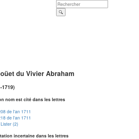
oüet du Vivier Abraham
?-1719)
n nom est cité dans les lettres
08 de l'an 1711
18 de l'an 1711
Lister (2)
tation incertaine dans les lettres