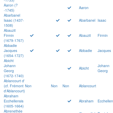
Aaron (?
Aaron
-1745)
Abarbanel
Isaac (1437-
Abarbanel
Isaac
1508)
Abauzit
Firmin
Abauzit
Firmin
(1679-1767)
Abbadie
Jacques
Abbadie
Jacques
(1654-1727)
Abicht
Johann
Johann
Abicht
Georg
Georg
(1672-1740)
Ablancourt d'
(cf. Frémont
Non
Non
Non
Ablancourt
d'Ablancourt)
Abraham
Ecchellensis
Abraham
Ecchellen
(1605-1664)
Abrenethée