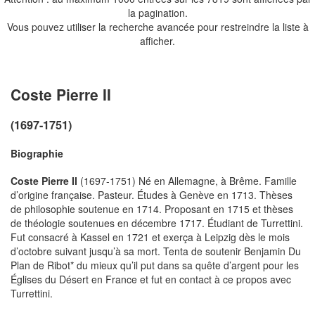
la pagination.
Vous pouvez utiliser la recherche avancée pour restreindre la liste à
afficher.
Coste Pierre II
(1697-1751)
Biographie
Coste Pierre II
(1697-1751) Né en Allemagne, à Brême. Famille
d’origine française. Pasteur. Études à Genève en 1713. Thèses
de philosophie soutenue en 1714. Proposant en 1715 et thèses
de théologie soutenues en décembre 1717. Étudiant de Turrettini.
Fut consacré à Kassel en 1721 et exerça à Leipzig dès le mois
d’octobre suivant jusqu’à sa mort. Tenta de soutenir Benjamin Du
Plan de Ribot* du mieux qu’il put dans sa quête d’argent pour les
Églises du Désert en France et fut en contact à ce propos avec
Turrettini.