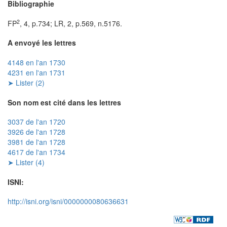
Bibliographie
2
FP
, 4, p.734; LR, 2, p.569, n.5176.
A envoyé les lettres
4148 en l'an 1730
4231 en l'an 1731
➤ Lister (2)
Son nom est cité dans les lettres
3037 de l'an 1720
3926 de l'an 1728
3981 de l'an 1728
4617 de l'an 1734
➤ Lister (4)
ISNI:
http://isni.org/isni/0000000080636631