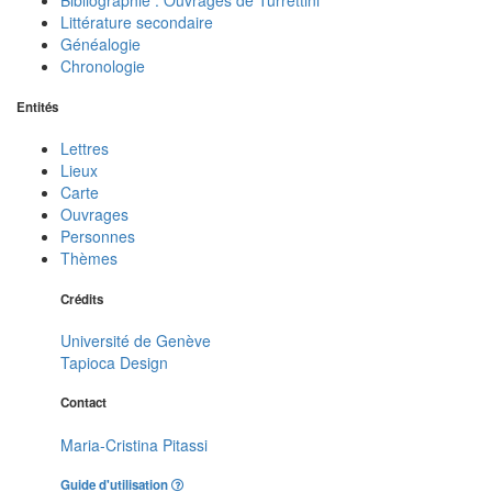
Bibliographie : Ouvrages de Turrettini
Littérature secondaire
Généalogie
Chronologie
Entités
Lettres
Lieux
Carte
Ouvrages
Personnes
Thèmes
Crédits
Université de Genève
Tapioca Design
Contact
Maria-Cristina Pitassi
Guide d'utilisation