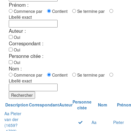
Prénom :
Commence par
Contient
Se termine par
Libellé exact
Auteur :
Oui
Correspondant :
Oui
Personne citée :
Oui
Nom :
Commence par
Contient
Se termine par
Libellé exact
Rechercher
Personne
Description
Correspondant
Auteur
Nom
Préno
citée
Aa Pieter
van der
Aa
Pieter
(1659?
-1733)