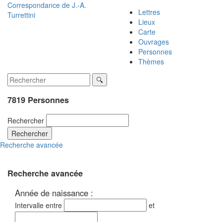
Correspondance de
J.-A.
Lettres
Turrettini
Lieux
Carte
Ouvrages
Personnes
Thèmes
7819 Personnes
Rechercher
Rechercher
Recherche avancée
Recherche avancée
Année de naissance :
Intervalle entre
et