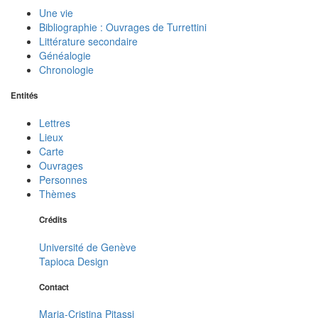
Une vie
Bibliographie : Ouvrages de Turrettini
Littérature secondaire
Généalogie
Chronologie
Entités
Lettres
Lieux
Carte
Ouvrages
Personnes
Thèmes
Crédits
Université de Genève
Tapioca Design
Contact
Maria-Cristina Pitassi