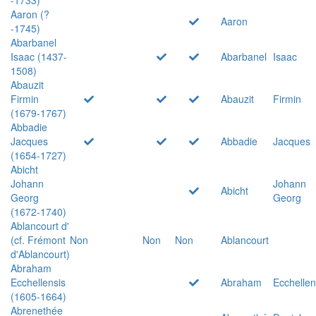
Aaron (?
Aaron
-1745)
Abarbanel
Isaac (1437-
Abarbanel
Isaac
1508)
Abauzit
Firmin
Abauzit
Firmin
(1679-1767)
Abbadie
Jacques
Abbadie
Jacques
(1654-1727)
Abicht
Johann
Johann
Abicht
Georg
Georg
(1672-1740)
Ablancourt d'
(cf. Frémont
Non
Non
Non
Ablancourt
d'Ablancourt)
Abraham
Ecchellensis
Abraham
Ecchellen
(1605-1664)
Abrenethée