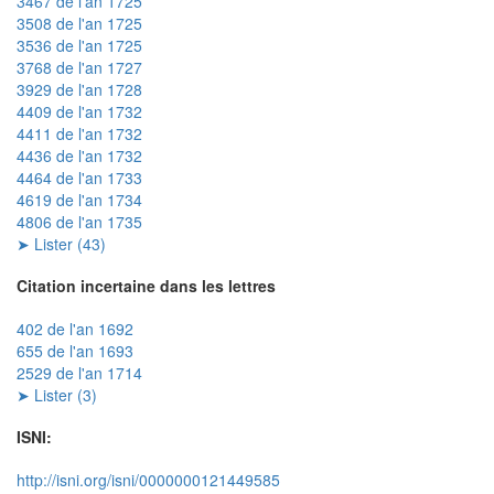
3467 de l'an 1725
3508 de l'an 1725
3536 de l'an 1725
3768 de l'an 1727
3929 de l'an 1728
4409 de l'an 1732
4411 de l'an 1732
4436 de l'an 1732
4464 de l'an 1733
4619 de l'an 1734
4806 de l'an 1735
➤ Lister (43)
Citation incertaine dans les lettres
402 de l'an 1692
655 de l'an 1693
2529 de l'an 1714
➤ Lister (3)
ISNI:
http://isni.org/isni/0000000121449585