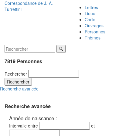
Correspondance de
J.-A.
Lettres
Turrettini
Lieux
Carte
Ouvrages
Personnes
Thèmes
7819 Personnes
Rechercher
Rechercher
Recherche avancée
Recherche avancée
Année de naissance :
Intervalle entre
et