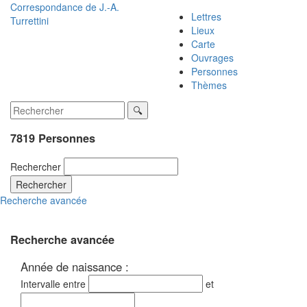
Correspondance de
J.-A.
Lettres
Turrettini
Lieux
Carte
Ouvrages
Personnes
Thèmes
7819 Personnes
Rechercher
Rechercher
Recherche avancée
Recherche avancée
Année de naissance :
Intervalle entre
et