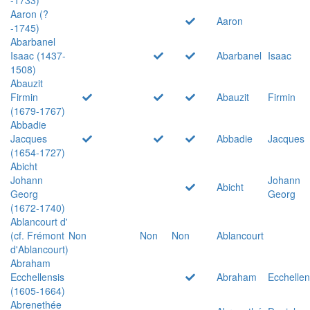
Aaron (?
Aaron
-1745)
Abarbanel
Isaac (1437-
Abarbanel
Isaac
1508)
Abauzit
Firmin
Abauzit
Firmin
(1679-1767)
Abbadie
Jacques
Abbadie
Jacques
(1654-1727)
Abicht
Johann
Johann
Abicht
Georg
Georg
(1672-1740)
Ablancourt d'
(cf. Frémont
Non
Non
Non
Ablancourt
d'Ablancourt)
Abraham
Ecchellensis
Abraham
Ecchellen
(1605-1664)
Abrenethée