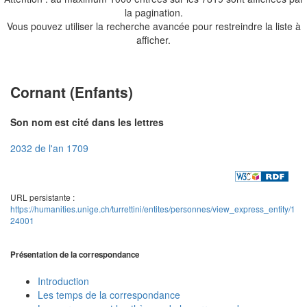
la pagination.
Vous pouvez utiliser la recherche avancée pour restreindre la liste à
afficher.
Cornant (Enfants)
Son nom est cité dans les lettres
2032 de l'an 1709
URL persistante :
https://humanities.unige.ch/turrettini/entites/personnes/view_express_entity/1
24001
Présentation de la correspondance
Introduction
Les temps de la correspondance