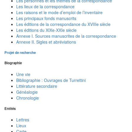
Les personnes et les thèmes de la correspondance
Les lieux de la correspondance
Les raisons et le mode d’emploi de l’inventaire
Les principaux fonds manuscrits
Les éditions de la correspondance du XVIIIe siècle
Les éditions du XIXe-XXIe siècle
Annexe I. Sources manuscrites de la correspondance
Annexe II. Sigles et abréviations
Projet de recherche
Biographie
Une vie
Bibliographie : Ouvrages de Turrettini
Littérature secondaire
Généalogie
Chronologie
Entités
Lettres
Lieux
Carte