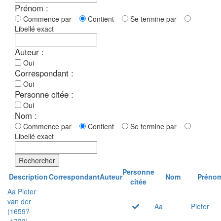
Prénom :
Commence par
Contient
Se termine par
Libellé exact
Auteur :
Oui
Correspondant :
Oui
Personne citée :
Oui
Nom :
Commence par
Contient
Se termine par
Libellé exact
Rechercher
Personne
Description
Correspondant
Auteur
Nom
Préno
citée
Aa Pieter
van der
Aa
Pieter
(1659?
-1733)