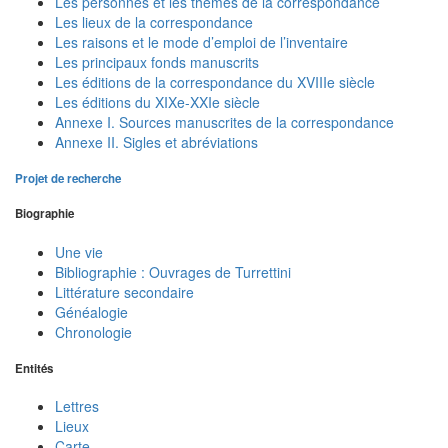
Les personnes et les thèmes de la correspondance
Les lieux de la correspondance
Les raisons et le mode d’emploi de l’inventaire
Les principaux fonds manuscrits
Les éditions de la correspondance du XVIIIe siècle
Les éditions du XIXe-XXIe siècle
Annexe I. Sources manuscrites de la correspondance
Annexe II. Sigles et abréviations
Projet de recherche
Biographie
Une vie
Bibliographie : Ouvrages de Turrettini
Littérature secondaire
Généalogie
Chronologie
Entités
Lettres
Lieux
Carte