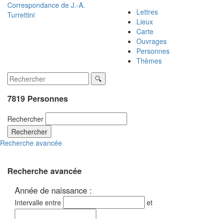
Correspondance de
J.-A.
Lettres
Turrettini
Lieux
Carte
Ouvrages
Personnes
Thèmes
7819 Personnes
Rechercher
Rechercher
Recherche avancée
Recherche avancée
Année de naissance :
Intervalle entre
et