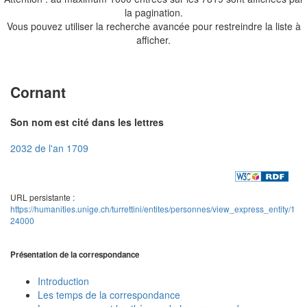
la pagination.
Vous pouvez utiliser la recherche avancée pour restreindre la liste à
afficher.
Cornant
Son nom est cité dans les lettres
2032 de l'an 1709
URL persistante :
https://humanities.unige.ch/turrettini/entites/personnes/view_express_entity/1
24000
Présentation de la correspondance
Introduction
Les temps de la correspondance