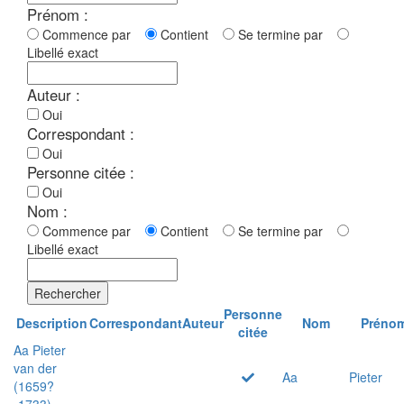
Prénom :
Commence par
Contient
Se termine par
Libellé exact
Auteur :
Oui
Correspondant :
Oui
Personne citée :
Oui
Nom :
Commence par
Contient
Se termine par
Libellé exact
Rechercher
Personne
Description
Correspondant
Auteur
Nom
Préno
citée
Aa Pieter
van der
Aa
Pieter
(1659?
-1733)