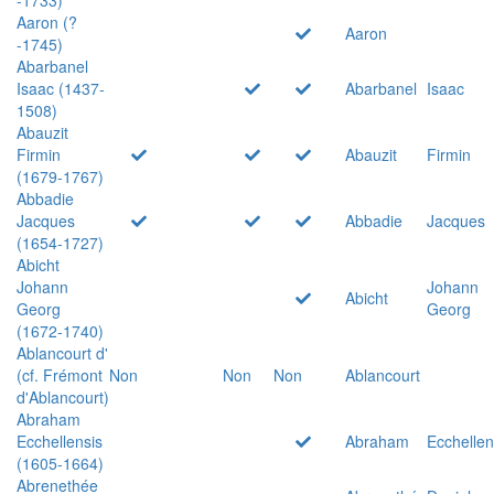
Aaron (?
Aaron
-1745)
Abarbanel
Isaac (1437-
Abarbanel
Isaac
1508)
Abauzit
Firmin
Abauzit
Firmin
(1679-1767)
Abbadie
Jacques
Abbadie
Jacques
(1654-1727)
Abicht
Johann
Johann
Abicht
Georg
Georg
(1672-1740)
Ablancourt d'
(cf. Frémont
Non
Non
Non
Ablancourt
d'Ablancourt)
Abraham
Ecchellensis
Abraham
Ecchellen
(1605-1664)
Abrenethée