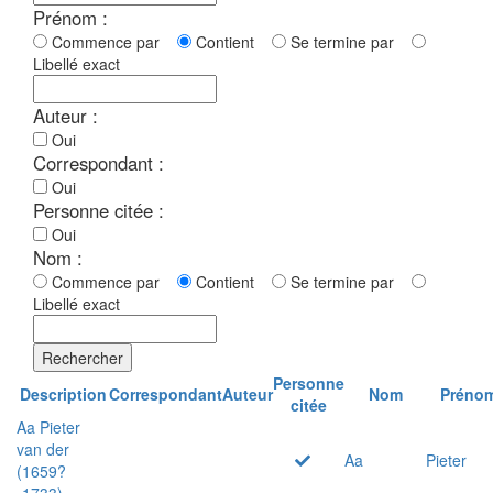
Prénom :
Commence par
Contient
Se termine par
Libellé exact
Auteur :
Oui
Correspondant :
Oui
Personne citée :
Oui
Nom :
Commence par
Contient
Se termine par
Libellé exact
Rechercher
Personne
Description
Correspondant
Auteur
Nom
Préno
citée
Aa Pieter
van der
Aa
Pieter
(1659?
-1733)