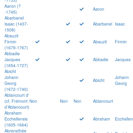
Aaron (?
Aaron
-1745)
Abarbanel
Isaac (1437-
Abarbanel
Isaac
1508)
Abauzit
Firmin
Abauzit
Firmin
(1679-1767)
Abbadie
Jacques
Abbadie
Jacques
(1654-1727)
Abicht
Johann
Johann
Abicht
Georg
Georg
(1672-1740)
Ablancourt d'
(cf. Frémont
Non
Non
Non
Ablancourt
d'Ablancourt)
Abraham
Ecchellensis
Abraham
Ecchellen
(1605-1664)
Abrenethée