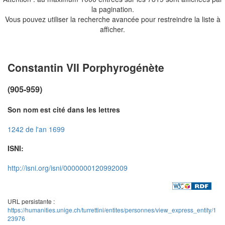
la pagination.
Vous pouvez utiliser la recherche avancée pour restreindre la liste à
afficher.
Constantin VII Porphyrogénète
(905-959)
Son nom est cité dans les lettres
1242 de l'an 1699
ISNI:
http://isni.org/isni/0000000120992009
URL persistante :
https://humanities.unige.ch/turrettini/entites/personnes/view_express_entity/1
23976