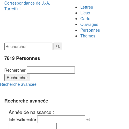
Correspondance de
J.-A.
Lettres
Turrettini
Lieux
Carte
Ouvrages
Personnes
Thèmes
7819 Personnes
Rechercher
Rechercher
Recherche avancée
Recherche avancée
Année de naissance :
Intervalle entre
et