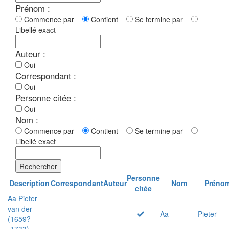
Prénom :
Commence par
Contient
Se termine par
Libellé exact
Auteur :
Oui
Correspondant :
Oui
Personne citée :
Oui
Nom :
Commence par
Contient
Se termine par
Libellé exact
Rechercher
Personne
Description
Correspondant
Auteur
Nom
Préno
citée
Aa Pieter
van der
Aa
Pieter
(1659?
-1733)