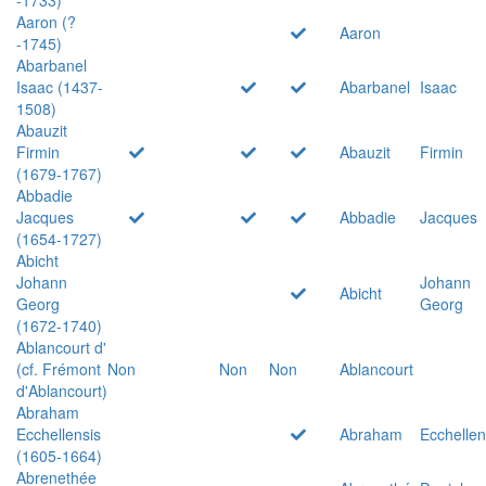
Aaron (?
Aaron
-1745)
Abarbanel
Isaac (1437-
Abarbanel
Isaac
1508)
Abauzit
Firmin
Abauzit
Firmin
(1679-1767)
Abbadie
Jacques
Abbadie
Jacques
(1654-1727)
Abicht
Johann
Johann
Abicht
Georg
Georg
(1672-1740)
Ablancourt d'
(cf. Frémont
Non
Non
Non
Ablancourt
d'Ablancourt)
Abraham
Ecchellensis
Abraham
Ecchellen
(1605-1664)
Abrenethée