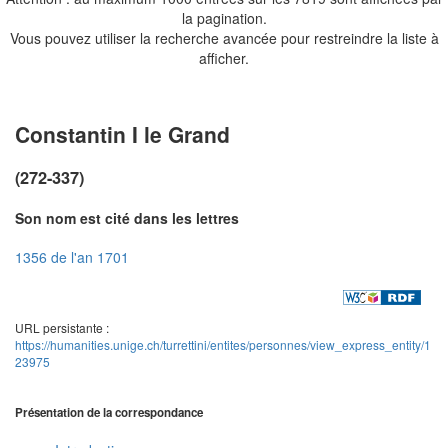
la pagination.
Vous pouvez utiliser la recherche avancée pour restreindre la liste à
afficher.
Constantin I le Grand
(272-337)
Son nom est cité dans les lettres
1356 de l'an 1701
URL persistante :
https://humanities.unige.ch/turrettini/entites/personnes/view_express_entity/1
23975
Présentation de la correspondance