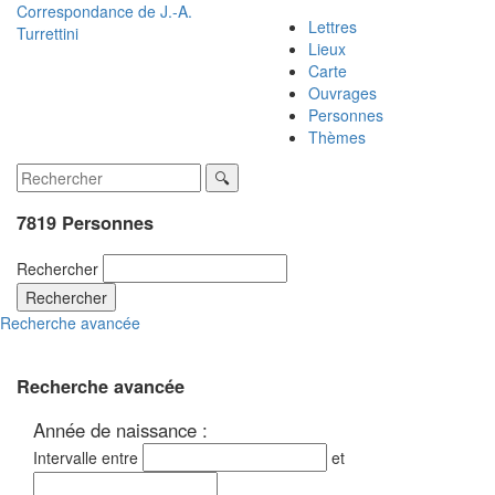
Correspondance de
J.-A.
Lettres
Turrettini
Lieux
Carte
Ouvrages
Personnes
Thèmes
7819 Personnes
Rechercher
Rechercher
Recherche avancée
Recherche avancée
Année de naissance :
Intervalle entre
et