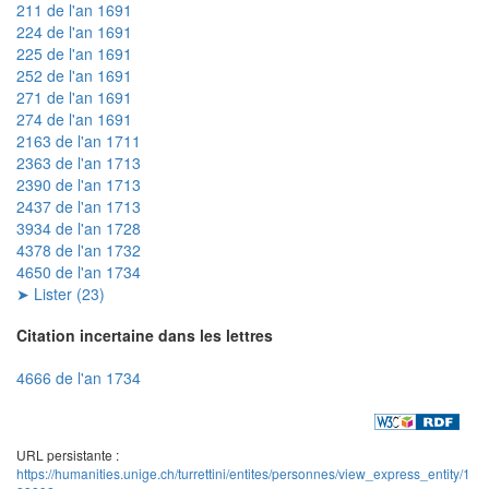
211 de l'an 1691
224 de l'an 1691
225 de l'an 1691
252 de l'an 1691
271 de l'an 1691
274 de l'an 1691
2163 de l'an 1711
2363 de l'an 1713
2390 de l'an 1713
2437 de l'an 1713
3934 de l'an 1728
4378 de l'an 1732
4650 de l'an 1734
➤ Lister (23)
Citation incertaine dans les lettres
4666 de l'an 1734
URL persistante :
https://humanities.unige.ch/turrettini/entites/personnes/view_express_entity/1