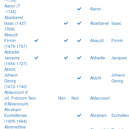
Aaron (?
Aaron
-1745)
Abarbanel
Isaac (1437-
Abarbanel
Isaac
1508)
Abauzit
Firmin
Abauzit
Firmin
(1679-1767)
Abbadie
Jacques
Abbadie
Jacques
(1654-1727)
Abicht
Johann
Johann
Abicht
Georg
Georg
(1672-1740)
Ablancourt d'
(cf. Frémont
Non
Non
Non
Ablancourt
d'Ablancourt)
Abraham
Ecchellensis
Abraham
Ecchellen
(1605-1664)
Abrenethée