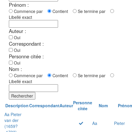
Prénom :
Commence par
Contient
Se termine par
Libellé exact
Auteur :
Oui
Correspondant :
Oui
Personne citée :
Oui
Nom :
Commence par
Contient
Se termine par
Libellé exact
Rechercher
Personne
Description
Correspondant
Auteur
Nom
Préno
citée
Aa Pieter
van der
Aa
Pieter
(1659?
-1733)