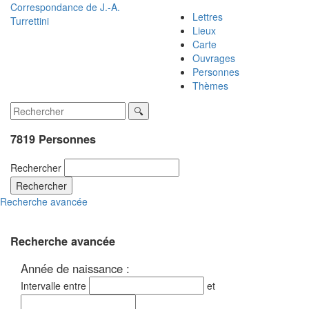
Correspondance de
J.-A.
Lettres
Turrettini
Lieux
Carte
Ouvrages
Personnes
Thèmes
7819 Personnes
Rechercher
Rechercher
Recherche avancée
Recherche avancée
Année de naissance :
Intervalle entre
et