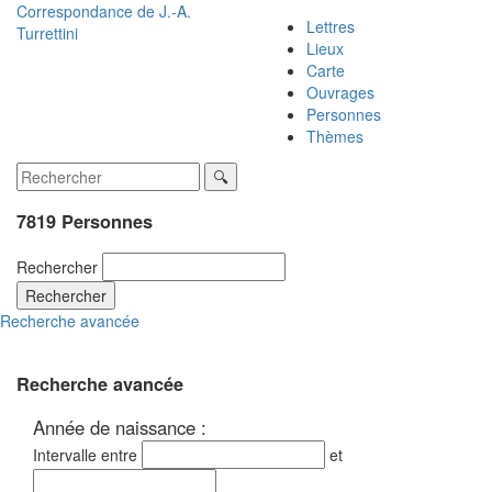
Correspondance de
J.-A.
Lettres
Turrettini
Lieux
Carte
Ouvrages
Personnes
Thèmes
7819 Personnes
Rechercher
Rechercher
Recherche avancée
Recherche avancée
Année de naissance :
Intervalle entre
et