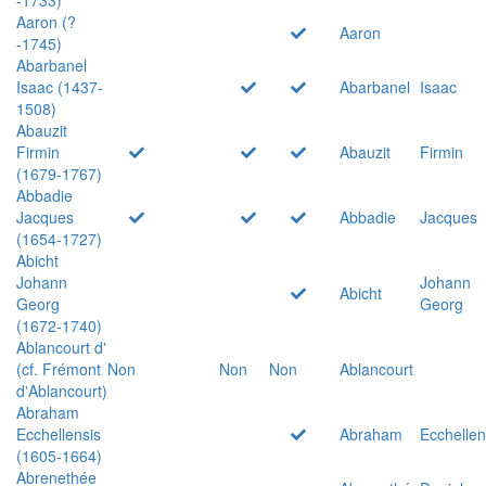
Aaron (?
Aaron
-1745)
Abarbanel
Isaac (1437-
Abarbanel
Isaac
1508)
Abauzit
Firmin
Abauzit
Firmin
(1679-1767)
Abbadie
Jacques
Abbadie
Jacques
(1654-1727)
Abicht
Johann
Johann
Abicht
Georg
Georg
(1672-1740)
Ablancourt d'
(cf. Frémont
Non
Non
Non
Ablancourt
d'Ablancourt)
Abraham
Ecchellensis
Abraham
Ecchellen
(1605-1664)
Abrenethée