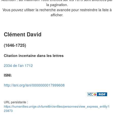
la pagination.
Vous pouvez utiliser la recherche avancée pour restreindre la liste à
afficher.
Clément David
(1646-1725)
Citation incertaine dans les lettres
2334 de l'an 1712
ISNI:
http://isni.org/isni/0000000017999608
URL persistante :
https://humanities.unige.ch/turrettini/entites/personnes/view_express_entity/1
23873