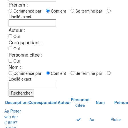
Prénom :
Commence par
Contient
Se termine par
Libellé exact
Auteur :
Oui
Correspondant :
Oui
Personne citée :
Oui
Nom :
Commence par
Contient
Se termine par
Libellé exact
Rechercher
Personne
Description
Correspondant
Auteur
Nom
Préno
citée
Aa Pieter
van der
Aa
Pieter
(1659?
-1733)