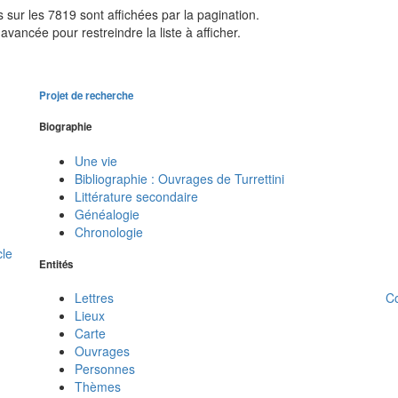
sur les 7819 sont affichées par la pagination.
avancée pour restreindre la liste à afficher.
Projet de recherche
Biographie
Une vie
Bibliographie : Ouvrages de Turrettini
Littérature secondaire
Généalogie
Chronologie
cle
Entités
C
Lettres
Lieux
Carte
Ouvrages
Personnes
Thèmes