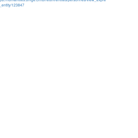
_entity/123847