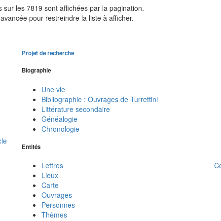
sur les 7819 sont affichées par la pagination.
avancée pour restreindre la liste à afficher.
Projet de recherche
Biographie
Une vie
Bibliographie : Ouvrages de Turrettini
Littérature secondaire
Généalogie
Chronologie
cle
Entités
C
Lettres
Lieux
Carte
Ouvrages
Personnes
Thèmes