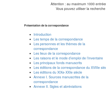
Attention : au maximum 1000 entrées 
Vous pouvez utiliser la recherche 
Présentation de la correspondance
Introduction
Les temps de la correspondance
Les personnes et les thèmes de la
correspondance
Les lieux de la correspondance
Les raisons et le mode d’emploi de l’inventaire
Les principaux fonds manuscrits
Les éditions de la correspondance du XVIIIe siè
Les éditions du XIXe-XXIe siècle
Annexe I. Sources manuscrites de la
correspondance
Annexe II. Sigles et abréviations