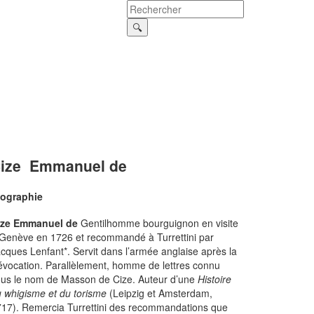
ize Emmanuel de
iographie
ize Emmanuel de
Gentilhomme bourguignon en visite
Genève en 1726 et recommandé à Turrettini par
cques Lenfant*. Servit dans l’armée anglaise après la
vocation. Parallèlement, homme de lettres connu
us le nom de Masson de Cize. Auteur d’une
Histoire
 whigisme et du torisme
(Leipzig et Amsterdam,
17). Remercia Turrettini des recommandations que