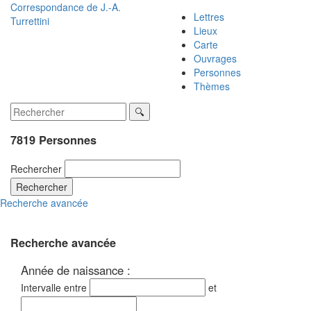
Correspondance de
J.-A.
Lettres
Turrettini
Lieux
Carte
Ouvrages
Personnes
Thèmes
7819 Personnes
Rechercher
Rechercher
Recherche avancée
Recherche avancée
Année de naissance :
Intervalle entre
et