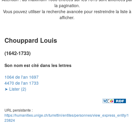
la pagination.
Vous pouvez utiliser la recherche avancée pour restreindre la liste à
afficher.
Chouppard Louis
(1642-1733)
Son nom est cité dans les lettres
1064 de l'an 1697
4470 de l'an 1733
➤ Lister (2)
URL persistante :
https://humanities.unige.ch/turrettini/entites/personnes/view_express_entity/1
23824