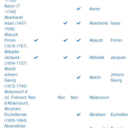
Aaron (?
Aaron
-1745)
Abarbanel
Isaac (1437-
Abarbanel
Isaac
1508)
Abauzit
Firmin
Abauzit
Firmin
(1679-1767)
Abbadie
Jacques
Abbadie
Jacques
(1654-1727)
Abicht
Johann
Johann
Abicht
Georg
Georg
(1672-1740)
Ablancourt d'
(cf. Frémont
Non
Non
Non
Ablancourt
d'Ablancourt)
Abraham
Ecchellensis
Abraham
Ecchellen
(1605-1664)
Abrenethée