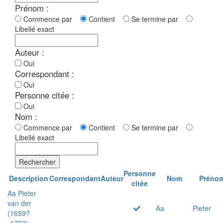
Prénom :
Commence par
Contient
Se termine par
Libellé exact
Auteur :
Oui
Correspondant :
Oui
Personne citée :
Oui
Nom :
Commence par
Contient
Se termine par
Libellé exact
Rechercher
Personne
Description
Correspondant
Auteur
Nom
Préno
citée
Aa Pieter
van der
Aa
Pieter
(1659?
-1733)