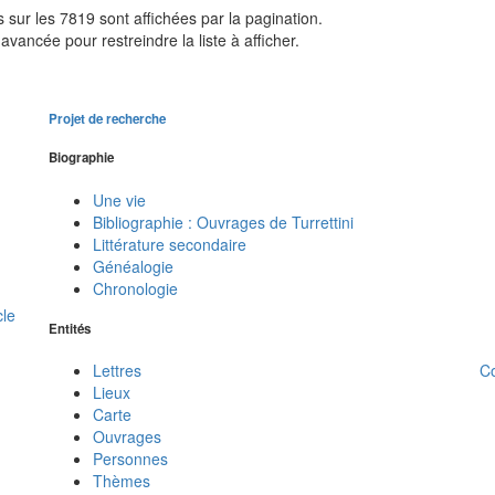
sur les 7819 sont affichées par la pagination.
avancée pour restreindre la liste à afficher.
Projet de recherche
Biographie
Une vie
Bibliographie : Ouvrages de Turrettini
Littérature secondaire
Généalogie
Chronologie
cle
Entités
C
Lettres
Lieux
Carte
Ouvrages
Personnes
Thèmes