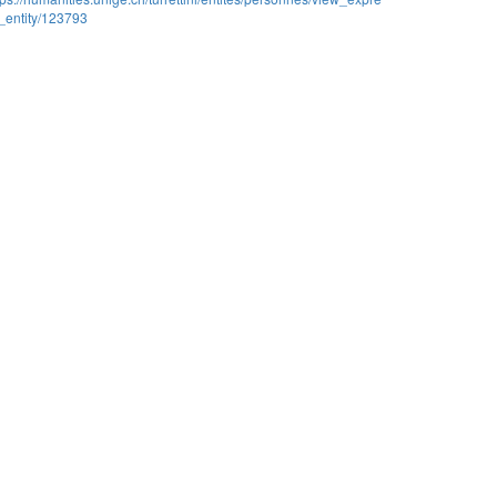
_entity/123793